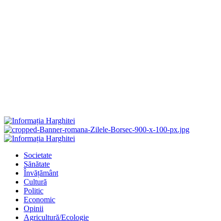
Primary
Menu
Societate
Sănătate
Învățământ
Cultură
Politic
Economic
Opinii
Agricultură/Ecologie