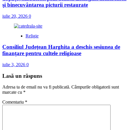
şi binecuvântarea picturii restaurate
iulie 20, 2026
0
Religie
Consiliul Judeţean Harghita a deschis sesiunea de
finanţare pentru cultele religioase
iulie 3, 2026
0
Lasă un răspuns
Adresa ta de email nu va fi publicată.
Câmpurile obligatorii sunt
marcate cu
*
Comentariu
*