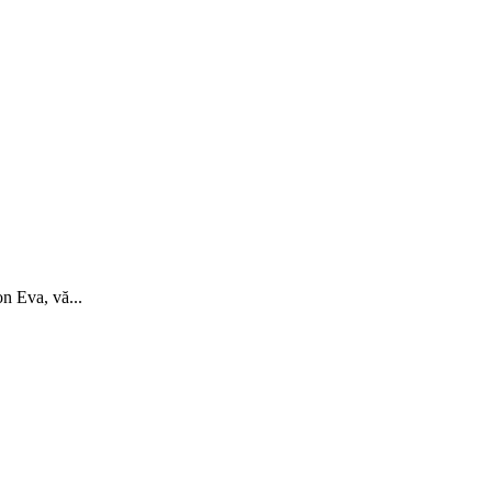
n Eva, vă...