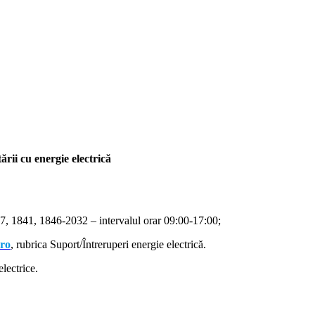
rii cu energie electrică
, 1841, 1846-2032 – intervalul orar 09:00-17:00;
.ro
, rubrica Suport/Întreruperi energie electrică.
lectrice.