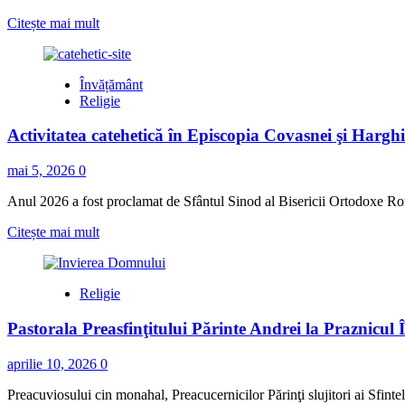
pentru
Read
Citește mai mult
cultele
more
religioase
about
Autorităţile
Învățământ
din
Religie
Miercurea-
Ciuc
Activitatea catehetică în Episcopia Covasnei şi Hargh
estimează
participarea
a
mai 5, 2026
0
300.000
de
Anul 2026 a fost proclamat de Sfântul Sinod al Bisericii Ortodoxe Româ
credincioşi
Read
Citește mai mult
la
more
pelerinajul
about
de
Activitatea
la
Religie
catehetică
Şumuleu
în
Ciuc
Pastorala Preasfinţitului Părinte Andrei la Praznicul
Episcopia
Covasnei
şi
aprilie 10, 2026
0
Harghitei
în
Preacuviosului cin monahal, Preacucernicilor Părinţi slujitori ai Sfintelor