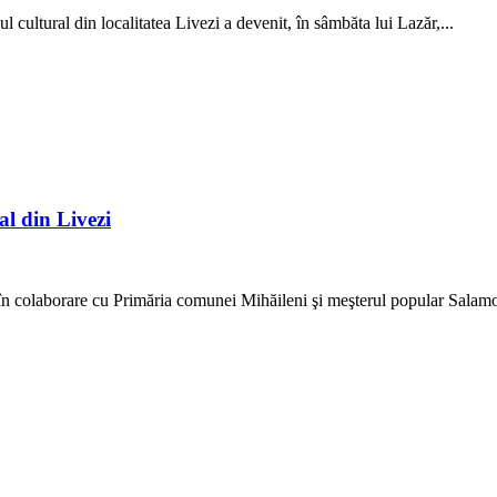
cultural din localitatea Livezi a devenit, în sâmbăta lui Lazăr,...
al din Livezi
 în colaborare cu Primăria comunei Mihăileni şi meşterul popular Salamo