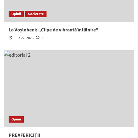
Opinii
Societate
La Voşlobeni: „Clipe de vibrantă întâlnire”
iulie 27, 2026
0
Opinii
PREAFERICIŢII