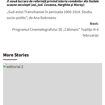
navigation
O nouă lucrare de referinţă privind istoria românilor din fostele
scaune secuieşti (azi, jud. Covasna, Harghita şi Mureş):
„Sud-estul Transilvaniei în perioada 1900-1914. Studiu
socio-politic”, de Ana Dobreanu
Next:
Programul Cinematografului 3D „Călimani” Topliţa (4-6
februarie)
More Stories