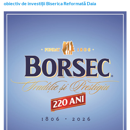
obiectiv de investiții Biserica Reformată Daia