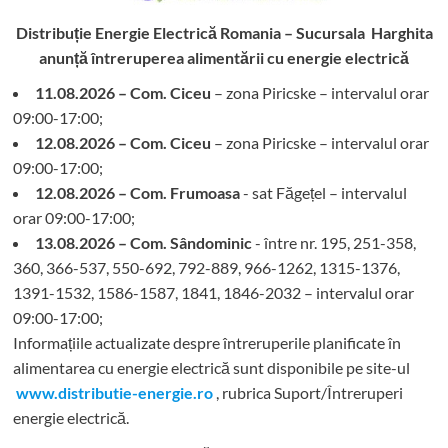
Distribuție Energie Electrică Romania – Sucursala Harghita
anunță întreruperea alimentării cu energie electrică
11.08.2026 – Com. Ciceu
– zona Piricske – intervalul orar
09:00-17:00;
12.08.2026 – Com. Ciceu
– zona Piricske – intervalul orar
09:00-17:00;
12.08.2026 – Com. Frumoasa
- sat Făgețel – intervalul
orar 09:00-17:00;
13.08.2026 – Com. Sândominic
- între nr. 195, 251-358,
360, 366-537, 550-692, 792-889, 966-1262, 1315-1376,
1391-1532, 1586-1587, 1841, 1846-2032 – intervalul orar
09:00-17:00;
Informațiile actualizate despre întreruperile planificate în
alimentarea cu energie electrică sunt disponibile pe site-ul
www.distributie-energie.ro
, rubrica Suport/Întreruperi
energie electrică.