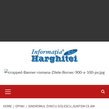
Primary
Menu
HOME
OPINII
SINDROMUL DINICU GOLESCU„SUNTEM CE-AM