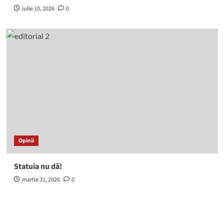
iulie 10, 2026
0
Opinii
Statuia nu dă!
martie 31, 2026
0