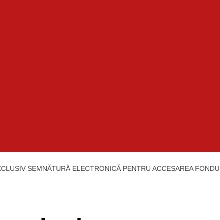
 EXCLUSIV SEMNĂTURĂ ELECTRONICĂ PENTRU ACCESAREA FOND