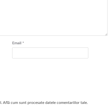
Email
*
l.
Află cum sunt procesate datele comentariilor tale
.