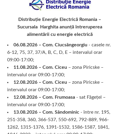
Distribuție Energie Electrică Romania –
Sucursala Harghita
anunță întreruperea
alimentării cu energie electrică
06.08.2026 – Com. Ciucsângeorgiu
- casele nr.
6-12, 75, 37, 37/A, B, C, D, E – intervalul orar
09:00-17:00;
11.08.2026 – Com. Ciceu
– zona Piricske –
intervalul orar 09:00-17:00;
12.08.2026 – Com. Ciceu
– zona Piricske –
intervalul orar 09:00-17:00;
12.08.2026 – Com. Frumoasa
- sat Făgețel –
intervalul orar 09:00-17:00;
13.08.2026 – Com. Sândominic
- între nr. 195,
251-358, 360, 366-537, 550-692, 792-889, 966-
1262, 1315-1376, 1391-1532, 1586-1587, 1841,