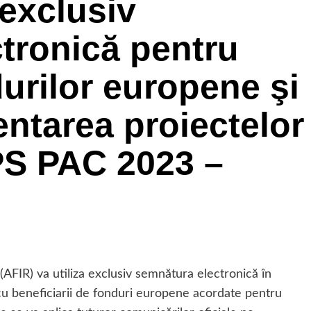
 exclusiv
tronică pentru
urilor europene şi
ntarea proiectelor
 PS PAC 2023 –
(AFIR) va utiliza exclusiv semnătura electronică în
ior, cu beneficiarii de fonduri europene acordate pentru