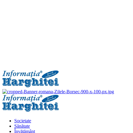
Primary
Menu
Societate
Sănătate
Învățământ