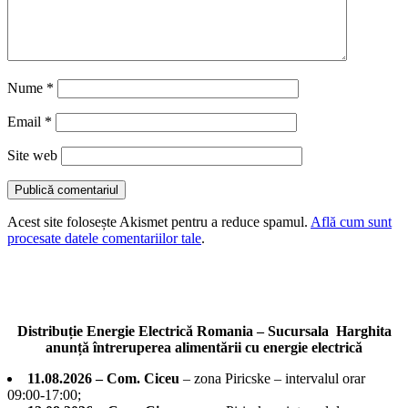
Nume
*
Email
*
Site web
Acest site folosește Akismet pentru a reduce spamul.
Află cum sunt
procesate datele comentariilor tale
.
Distribuție Energie Electrică Romania – Sucursala Harghita
anunță întreruperea alimentării cu energie electrică
11.08.2026 – Com. Ciceu
– zona Piricske – intervalul orar
09:00-17:00;