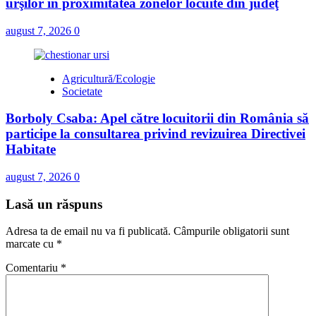
urşilor în proximitatea zonelor locuite din judeţ
august 7, 2026
0
Agricultură/Ecologie
Societate
Borboly Csaba: Apel către locuitorii din România să
participe la consultarea privind revizuirea Directivei
Habitate
august 7, 2026
0
Lasă un răspuns
Adresa ta de email nu va fi publicată.
Câmpurile obligatorii sunt
marcate cu
*
Comentariu
*