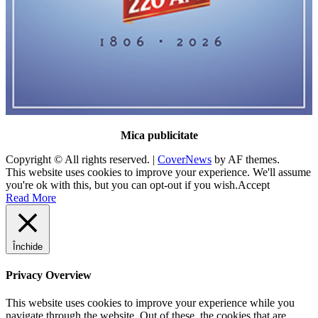
Mica publicitate
Copyright © All rights reserved.
|
CoverNews
by AF themes.
This website uses cookies to improve your experience. We'll assume
you're ok with this, but you can opt-out if you wish.
Accept
Read More
Închide
Privacy Overview
This website uses cookies to improve your experience while you
navigate through the website. Out of these, the cookies that are