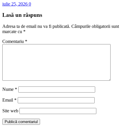
iulie 25, 2026
0
Lasă un răspuns
Adresa ta de email nu va fi publicată.
Câmpurile obligatorii sunt
marcate cu
*
Comentariu
*
Nume
*
Email
*
Site web