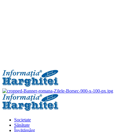
Primary
Menu
Societate
Sănătate
Învățământ