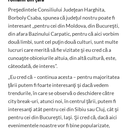
Preşedintele Consiliului Judeţean Harghita,
Borboly Csaba, spunea că judeţul nostru poate fi
interesant „pentru cei din Moldova, din Bucureşti,
din afara Bazinului Carpatic, pentru că aici vorbim
două limbi, sunt cel puţin două culturi, sunt multe
lucruri care merită să fie vizitate şi eu cred că a
cunoaşte obiceiurile altuia, din altă cultură, este,
câteodată, de interes”.
„Eu cred că – continua acesta – pentru majoritatea
ţării putem fi foarte interesanţi şi dacă vedem
trendurile, în care se observă o deschidere către
city break-uri, atunci noi, în centrul ţării, putem fi
interesanţi atât pentru cei din Sibiu sau Cluj, cât şi
pentru cei din Bucureşti, Iaşi. Şi cred că, dacă aici
evenimentele noastre vor fi bine popularizate,