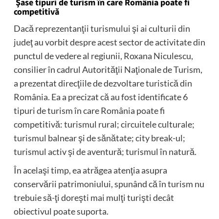
Şase tipuri de turism în care România poate fi
competitivă
Dacă reprezentanţii turismului şi ai culturii din
judeţ au vorbit despre acest sector de activitate din
punctul de vedere al regiunii, Roxana Niculescu,
consilier în cadrul Autorităţii Naţionale de Turism,
a prezentat direcţiile de dezvoltare turistică din
România. Ea a precizat că au fost identificate 6
tipuri de turism în care România poate fi
competitivă: turismul rural; circuitele culturale;
turismul balnear şi de sănătate; city break-ul;
turismul activ şi de aventură; turismul în natură.
În acelaşi timp, ea atrăgea atenţia asupra
conservării patrimoniului, spunând că în turism nu
trebuie să-ţi doreşti mai mulţi turişti decât
obiectivul poate suporta.