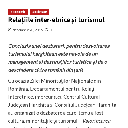
Economic
Societate
Relaţiile inter-etnice şi turismul
decembrie 20, 2016
0
Concluzia unei dezbateri: pentru dezvoltarea
turismului harghitean este nevoie de un
management al destinaţiilor turistice şi de o
deschidere către românii din ţară
Cu ocazia Zilei Minorităţilor Naţionale din
România, Departamentul pentru Relaţii
Interetnice, împreună cu Centrul Cultural
Judeţean Harghita şi Consiliul Judeţean Harghita
au organizat o dezbatere a cărei temă a fost
cultura, minorităţile şi turismul –
Valorificarea