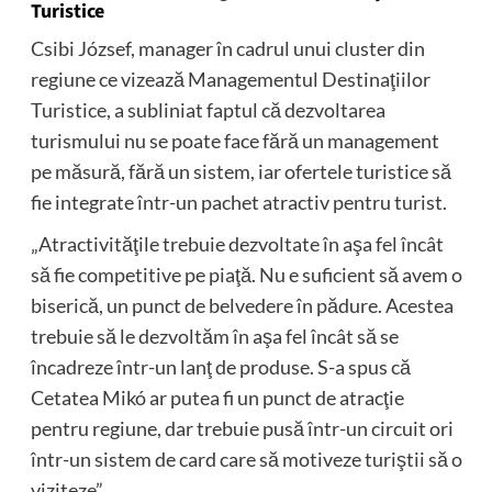
Turistice
Csibi József, manager în cadrul unui cluster din
regiune ce vizează Managementul Destinaţiilor
Turistice, a subliniat faptul că dezvoltarea
turismului nu se poate face fără un management
pe măsură, fără un sistem, iar ofertele turistice să
fie integrate într-un pachet atractiv pentru turist.
„Atractivităţile trebuie dezvoltate în aşa fel încât
să fie competitive pe piaţă. Nu e suficient să avem o
biserică, un punct de belvedere în pădure. Acestea
trebuie să le dezvoltăm în aşa fel încât să se
încadreze într-un lanţ de produse. S-a spus că
Cetatea Mikó ar putea fi un punct de atracţie
pentru regiune, dar trebuie pusă într-un circuit ori
într-un sistem de card care să motiveze turiştii să o
viziteze”.