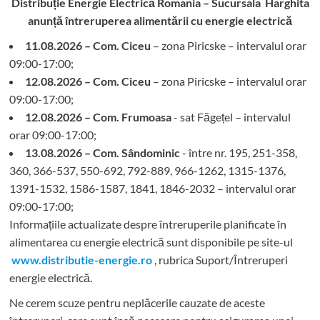
Distribuție Energie Electrică Romania – Sucursala Harghita
anunță întreruperea alimentării cu energie electrică
11.08.2026 – Com. Ciceu
– zona Piricske – intervalul orar
09:00-17:00;
12.08.2026 – Com. Ciceu
– zona Piricske – intervalul orar
09:00-17:00;
12.08.2026 – Com. Frumoasa
- sat Făgețel – intervalul
orar 09:00-17:00;
13.08.2026 – Com. Sândominic
- între nr. 195, 251-358,
360, 366-537, 550-692, 792-889, 966-1262, 1315-1376,
1391-1532, 1586-1587, 1841, 1846-2032 – intervalul orar
09:00-17:00;
Informațiile actualizate despre întreruperile planificate în
alimentarea cu energie electrică sunt disponibile pe site-ul
www.distributie-energie.ro
, rubrica Suport/Întreruperi
energie electrică.
Ne cerem scuze pentru neplăcerile cauzate de aceste