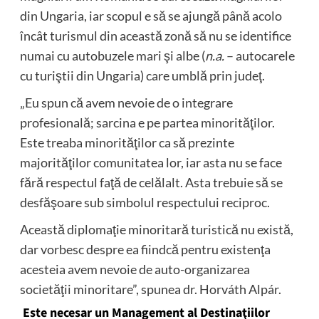
din Ungaria, iar scopul e să se ajungă până acolo
încât turismul din această zonă să nu se identifice
numai cu autobuzele mari şi albe (
n.a.
– autocarele
cu turiştii din Ungaria) care umblă prin judeţ.
„Eu spun că avem nevoie de o integrare
profesională; sarcina e pe partea minorităţilor.
Este treaba minorităţilor ca să prezinte
majorităţilor comunitatea lor, iar asta nu se face
fără respectul faţă de celălalt. Asta trebuie să se
desfăşoare sub simbolul respectului reciproc.
Această diplomaţie minoritară turistică nu există,
dar vorbesc despre ea fiindcă pentru existenţa
acesteia avem nevoie de auto-organizarea
societăţii minoritare”, spunea dr. Horváth Alpár.
Este necesar un Management al Destinaţiilor