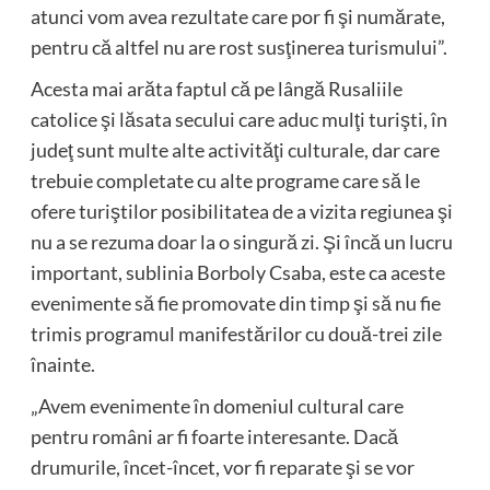
atunci vom avea rezultate care por fi şi numărate,
pentru că altfel nu are rost susţinerea turismului”.
Acesta mai arăta faptul că pe lângă Rusaliile
catolice şi lăsata secului care aduc mulţi turişti, în
judeţ sunt multe alte activităţi culturale, dar care
trebuie completate cu alte programe care să le
ofere turiştilor posibilitatea de a vizita regiunea şi
nu a se rezuma doar la o singură zi. Şi încă un lucru
important, sublinia Borboly Csaba, este ca aceste
evenimente să fie promovate din timp şi să nu fie
trimis programul manifestărilor cu două-trei zile
înainte.
„Avem evenimente în domeniul cultural care
pentru români ar fi foarte interesante. Dacă
drumurile, încet-încet, vor fi reparate şi se vor