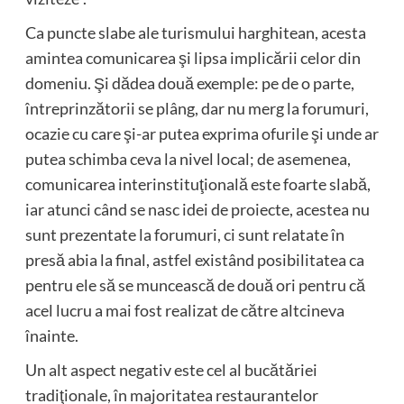
Ca puncte slabe ale turismului harghitean, acesta
amintea comunicarea şi lipsa implicării celor din
domeniu. Şi dădea două exemple: pe de o parte,
întreprinzătorii se plâng, dar nu merg la forumuri,
ocazie cu care şi-ar putea exprima ofurile şi unde ar
putea schimba ceva la nivel local; de asemenea,
comunicarea interinstituţională este foarte slabă,
iar atunci când se nasc idei de proiecte, acestea nu
sunt prezentate la forumuri, ci sunt relatate în
presă abia la final, astfel existând posibilitatea ca
pentru ele să se muncească de două ori pentru că
acel lucru a mai fost realizat de către altcineva
înainte.
Un alt aspect negativ este cel al bucătăriei
tradiţionale, în majoritatea restaurantelor