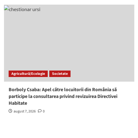
Agricultură/Ecologie
Societate
Borboly Csaba: Apel către locuitorii din România să
participe la consultarea privind revizuirea Directivei
Habitate
august 7, 2026
0