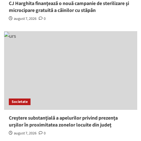
CJ Harghita finanţează o nouă campanie de sterilizare şi
microcipare gratuită a câinilor cu stăpân
august 7, 2026
0
Societate
Creştere substanţială a apelurilor privind prezenţa
urşilor în proximitatea zonelor locuite din judeţ
august 7, 2026
0