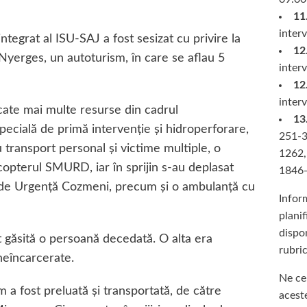
11
inter
ntegrat al ISU-SAJ a fost sesizat cu privire la
12
yerges, un autoturism, în care se aflau 5
inter
12
inter
locate mai multe resurse din cadrul
13
cială de primă intervenţie şi hidroperforare,
251-3
transport personal şi victime multiple, o
1262,
opterul SMURD, iar în sprijin s-au deplasat
1846-
ii de Urgenţă Cozmeni, precum şi o ambulanţă cu
Inform
planif
dispon
st găsită o persoană decedată. O alta era
rubric
neîncarcerate.
Ne ce
 a fost preluată și transportată, de către
acest