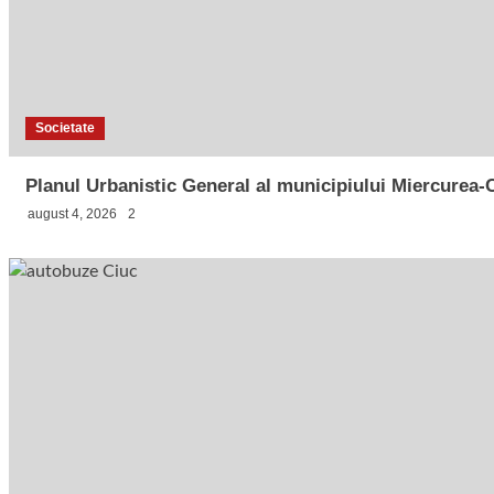
Societate
Planul Urbanistic General al municipiului Miercurea-C
august 4, 2026
2