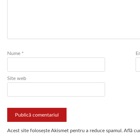
Nume
*
E
Site web
Acest site folosește Akismet pentru a reduce spamul.
Află cu