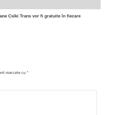
e Csíki Trans vor fi gratuite în fiecare
sunt marcate cu
*