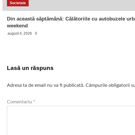
Societate
Din această săptămână: Călătoriile cu autobuzele urban
weekend
august 4, 2026
0
Lasă un răspuns
Adresa ta de email nu va fi publicată.
Câmpurile obligatorii 
Comentariu
*