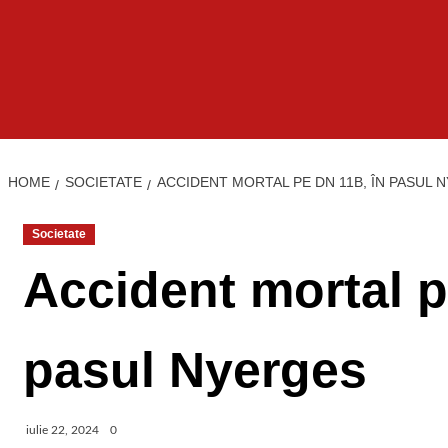
HOME
SOCIETATE
ACCIDENT MORTAL PE DN 11B, ÎN PASUL 
Societate
Accident mortal p
pasul Nyerges
iulie 22, 2024
0