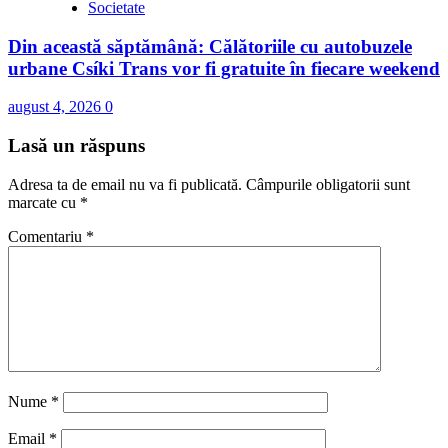
Societate
Din această săptămână: Călătoriile cu autobuzele
urbane Csíki Trans vor fi gratuite în fiecare weekend
august 4, 2026
0
Lasă un răspuns
Adresa ta de email nu va fi publicată.
Câmpurile obligatorii sunt
marcate cu
*
Comentariu
*
Nume
*
Email
*