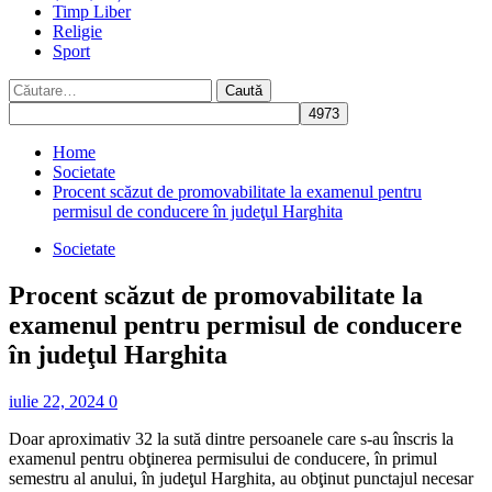
Timp Liber
Religie
Sport
Caută
după:
Home
Societate
Procent scăzut de promovabilitate la examenul pentru
permisul de conducere în judeţul Harghita
Societate
Procent scăzut de promovabilitate la
examenul pentru permisul de conducere
în judeţul Harghita
iulie 22, 2024
0
Doar aproximativ 32 la sută dintre persoanele care s-au înscris la
examenul pentru obţinerea permisului de conducere, în primul
semestru al anului, în judeţul Harghita, au obţinut punctajul necesar