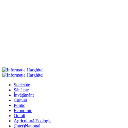
Primary
Menu
Societate
Sănătate
Învățământ
Cultură
Politic
Economic
Opinii
Agricultură/Ecologie
(Inter)Național