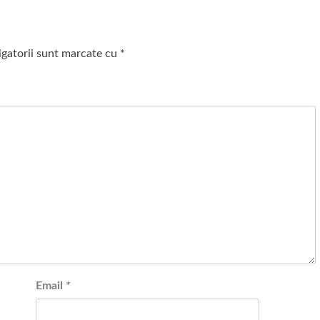
igatorii sunt marcate cu
*
Email
*