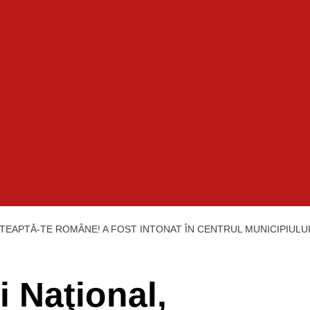
ŞTEAPTĂ-TE ROMÂNE! A FOST INTONAT ÎN CENTRUL MUNICIPIULU
i Naţional,