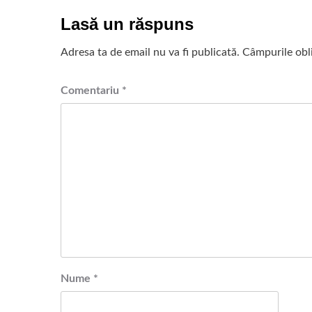
Lasă un răspuns
Adresa ta de email nu va fi publicată.
Câmpurile obl
Comentariu
*
Nume
*