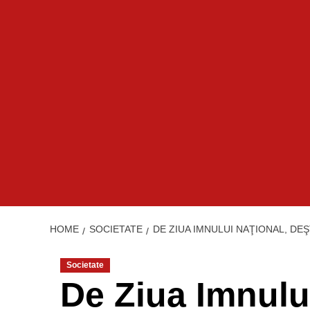
HOME
SOCIETATE
DE ZIUA IMNULUI NAŢIONAL, DE
Societate
De Ziua Imnulu