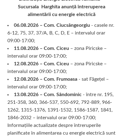
Sucursala Harghita
anunță întreruperea
alimentării cu energie electrică
06.08.2026 – Com. Ciucsângeorgiu
- casele nr.
6-12, 75, 37, 37/A, B, C, D, E – intervalul orar
09:00-17:00;
11.08.2026 – Com. Ciceu
– zona Piricske –
intervalul orar 09:00-17:00;
12.08.2026 – Com. Ciceu
– zona Piricske –
intervalul orar 09:00-17:00;
12.08.2026 – Com. Frumoasa
- sat Făgețel –
intervalul orar 09:00-17:00;
13.08.2026 – Com. Sândominic
- între nr. 195,
251-358, 360, 366-537, 550-692, 792-889, 966-
1262, 1315-1376, 1391-1532, 1586-1587, 1841,
1846-2032 – intervalul orar 09:00-17:00;
Informațiile actualizate despre întreruperile
planificate în alimentarea cu energie electrică sunt