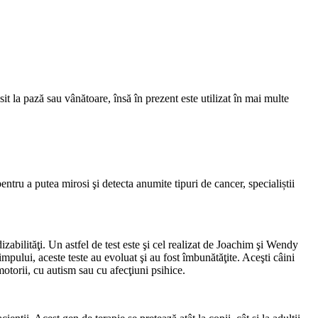
t la pază sau vânătoare, însă în prezent este utilizat în mai multe
pentru a putea mirosi şi detecta anumite tipuri de cancer, specialiștii
dizabilităţi. Un astfel de test este şi cel realizat de Joachim şi Wendy
mpului, aceste teste au evoluat şi au fost îmbunătăţite. Aceşti câini
omotorii, cu autism sau cu afecţiuni psihice.