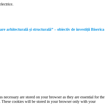
lectrice.
rhitecturală și structurală” – obiectiv de investiții Biserica
s necessary are stored on your browser as they are essential for the
e. These cookies will be stored in your browser only with your