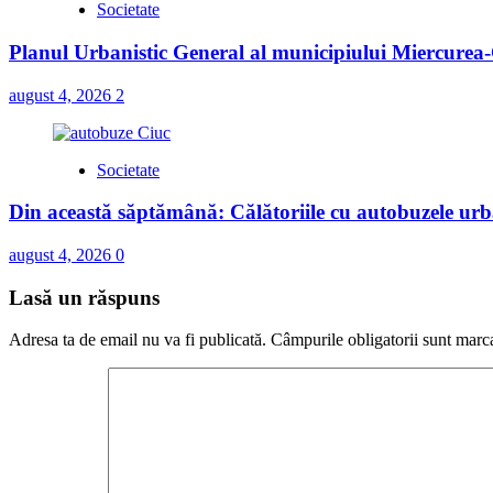
Societate
Planul Urbanistic General al municipiului Miercurea-C
august 4, 2026
2
Societate
Din această săptămână: Călătoriile cu autobuzele urba
august 4, 2026
0
Lasă un răspuns
Adresa ta de email nu va fi publicată.
Câmpurile obligatorii sunt marc