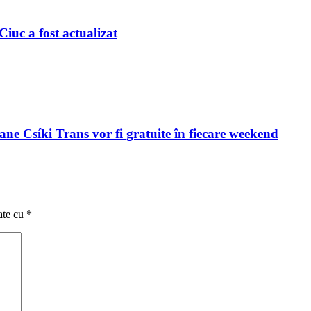
iuc a fost actualizat
ne Csíki Trans vor fi gratuite în fiecare weekend
ate cu
*