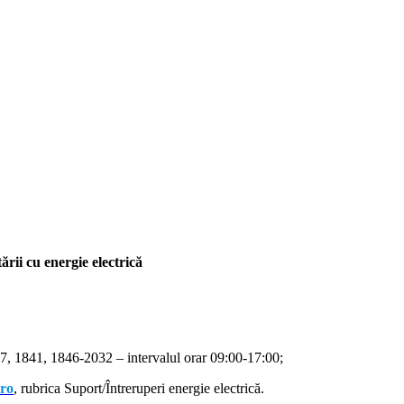
rii cu energie electrică
, 1841, 1846-2032 – intervalul orar 09:00-17:00;
.ro
, rubrica Suport/Întreruperi energie electrică.