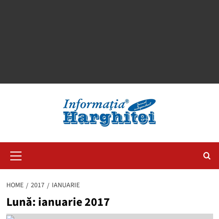
Primary
Menu
HOME
2017
IANUARIE
Lună:
ianuarie 2017