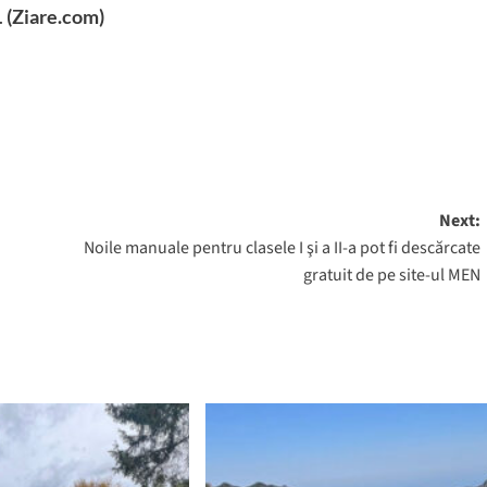
.
(Ziare.com)
Next:
Noile manuale pentru clasele I şi a II-a pot fi descărcate
gratuit de pe site-ul MEN