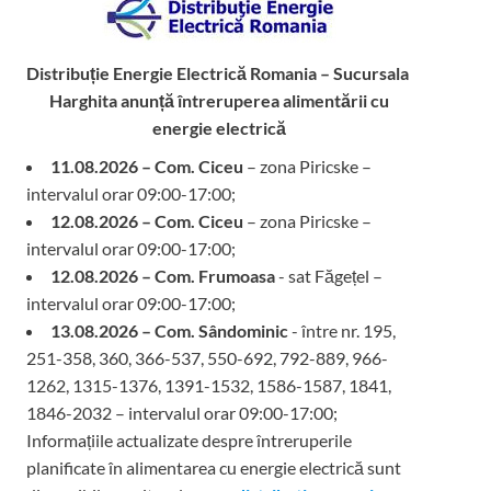
Distribuție Energie Electrică Romania – Sucursala
Harghita
anunță întreruperea alimentării cu
energie electrică
11.08.2026 – Com. Ciceu
– zona Piricske –
intervalul orar 09:00-17:00;
12.08.2026 – Com. Ciceu
– zona Piricske –
intervalul orar 09:00-17:00;
12.08.2026 – Com. Frumoasa
- sat Făgețel –
intervalul orar 09:00-17:00;
13.08.2026 – Com. Sândominic
- între nr. 195,
251-358, 360, 366-537, 550-692, 792-889, 966-
1262, 1315-1376, 1391-1532, 1586-1587, 1841,
1846-2032 – intervalul orar 09:00-17:00;
Informațiile actualizate despre întreruperile
planificate în alimentarea cu energie electrică sunt