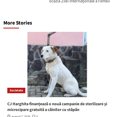
ocazia Zilei Internaţionale a Femeii
More Stories
Societate
CJ Harghita finanţează o nouă campanie de sterilizare şi
microcipare gratuită a câinilor cu stăpân
august 7, 2026
0