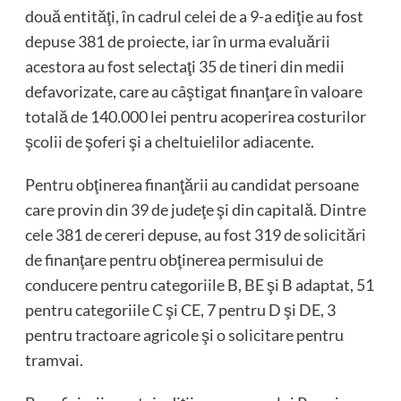
două entităţi, în cadrul celei de a 9-a ediţie au fost
depuse 381 de proiecte, iar în urma evaluării
acestora au fost selectaţi 35 de tineri din medii
defavorizate, care au câştigat finanţare în valoare
totală de 140.000 lei pentru acoperirea costurilor
şcolii de şoferi şi a cheltuielilor adiacente.
Pentru obţinerea finanţării au candidat persoane
care provin din 39 de judeţe şi din capitală. Dintre
cele 381 de cereri depuse, au fost 319 de solicitări
de finanţare pentru obţinerea permisului de
conducere pentru categoriile B, BE şi B adaptat, 51
pentru categoriile C şi CE, 7 pentru D şi DE, 3
pentru tractoare agricole şi o solicitare pentru
tramvai.