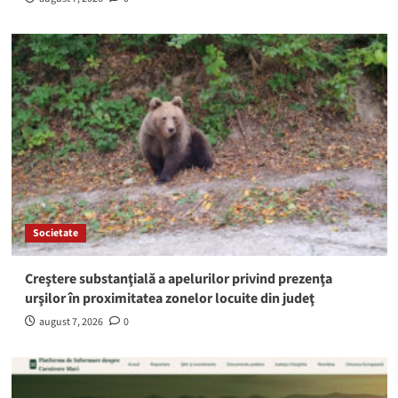
Societate
Creştere substanţială a apelurilor privind prezenţa
urşilor în proximitatea zonelor locuite din judeţ
august 7, 2026
0