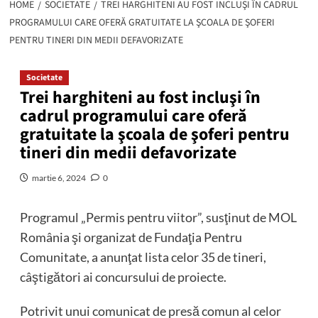
HOME
SOCIETATE
TREI HARGHITENI AU FOST INCLUŞI ÎN CADRUL
PROGRAMULUI CARE OFERĂ GRATUITATE LA ŞCOALA DE ŞOFERI
PENTRU TINERI DIN MEDII DEFAVORIZATE
Societate
Trei harghiteni au fost incluşi în
cadrul programului care oferă
gratuitate la şcoala de şoferi pentru
tineri din medii defavorizate
martie 6, 2024
0
Programul „Permis pentru viitor”, susţinut de MOL
România şi organizat de Fundaţia Pentru
Comunitate, a anunţat lista celor 35 de tineri,
câştigători ai concursului de proiecte.
Potrivit unui comunicat de presă comun al celor