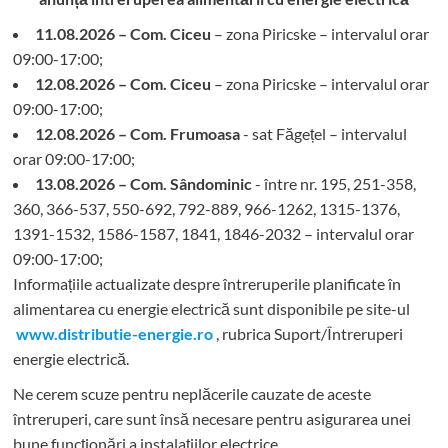
11.08.2026 – Com. Ciceu
– zona Piricske – intervalul orar
09:00-17:00;
12.08.2026 – Com. Ciceu
– zona Piricske – intervalul orar
09:00-17:00;
12.08.2026 – Com. Frumoasa
- sat Făgețel – intervalul
orar 09:00-17:00;
13.08.2026 – Com. Sândominic
- între nr. 195, 251-358,
360, 366-537, 550-692, 792-889, 966-1262, 1315-1376,
1391-1532, 1586-1587, 1841, 1846-2032 – intervalul orar
09:00-17:00;
Informațiile actualizate despre întreruperile planificate în
alimentarea cu energie electrică sunt disponibile pe site-ul
www.distributie-energie.ro
, rubrica Suport/Întreruperi
energie electrică.
Ne cerem scuze pentru neplăcerile cauzate de aceste
întreruperi, care sunt însă necesare pentru asigurarea unei
bune funcționări a instalațiilor electrice.