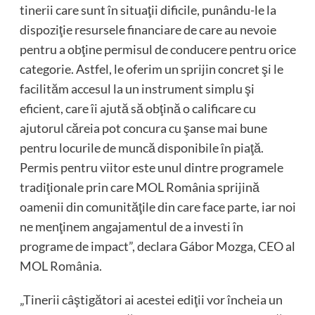
tinerii care sunt în situaţii dificile, punându-le la
dispoziţie resursele financiare de care au nevoie
pentru a obţine permisul de conducere pentru orice
categorie. Astfel, le oferim un sprijin concret şi le
facilităm accesul la un instrument simplu şi
eficient, care îi ajută să obţină o calificare cu
ajutorul căreia pot concura cu şanse mai bune
pentru locurile de muncă disponibile în piaţă.
Permis pentru viitor este unul dintre programele
tradiţionale prin care MOL România sprijină
oamenii din comunităţile din care face parte, iar noi
ne menţinem angajamentul de a investi în
programe de impact”, declara Gábor Mozga, CEO al
MOL România.
„Tinerii câştigători ai acestei ediţii vor încheia un