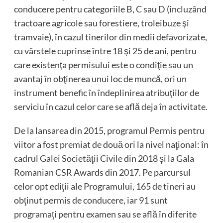
conducere pentru categoriile B, C sau D (incluzând
tractoare agricole sau forestiere, troleibuze şi
tramvaie), în cazul tinerilor din medii defavorizate,
cu vârstele cuprinse între 18 şi 25 de ani, pentru
care existenţa permisului este o condiţie sau un
avantaj în obţinerea unui loc de muncă, ori un
instrument benefic în îndeplinirea atribuţiilor de
serviciu în cazul celor care se află deja în activitate.
De la lansarea din 2015, programul Permis pentru
viitor a fost premiat de două ori la nivel naţional: în
cadrul Galei Societăţii Civile din 2018 şi la Gala
Romanian CSR Awards din 2017. Pe parcursul
celor opt ediţii ale Programului, 165 de tineri au
obţinut permis de conducere, iar 91 sunt
programaţi pentru examen sau se află în diferite