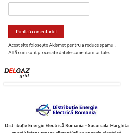
Acest site folosește Akismet pentru a reduce spamul.
Află cum sunt procesate datele comentariilor tale
.
Distribuție Energie Electrică Romania – Sucursala Harghita
anunță întreruperea alimentării cu energie electrică