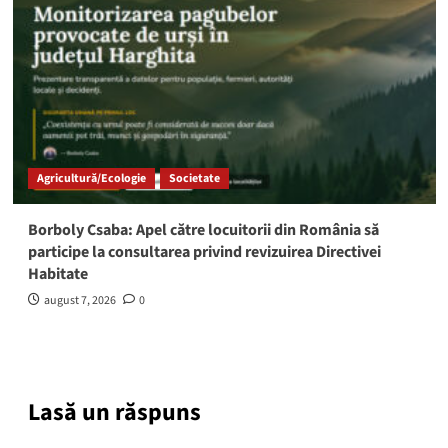
Agricultură/Ecologie
Societate
Borboly Csaba: Apel către locuitorii din România să
participe la consultarea privind revizuirea Directivei
Habitate
august 7, 2026
0
Lasă un răspuns