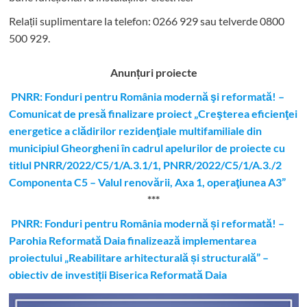
Relații suplimentare la tel
efon: 0266 929 sau telverde 0800
500 929.
Anunțuri proiecte
PNRR: Fonduri pentru România modernă şi reformată! –
Comunicat de presă finalizare proiect „Creşterea eficienţei
energetice a clădirilor rezidenţiale multifamiliale din
municipiul Gheorgheni în cadrul apelurilor de proiecte cu
titlul PNRR/2022/C5/1/A.3.1/1, PNRR/2022/C5/1/A.3./2
Componenta C5 – Valul renovării, Axa 1, operaţiunea A3”
***
PNRR: Fonduri pentru România modernă și reformată! –
Parohia Reformată Daia finalizează implementarea
proiectului „Reabilitare arhitecturală și structurală” –
obiectiv de investiții Biserica Reformată Daia