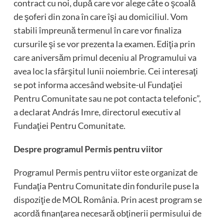
contract cu noi, după care vor alege câte o şcoală
de şoferi din zona în care îşi au domiciliul. Vom
stabili împreună termenul în care vor finaliza
cursurile şi se vor prezenta la examen. Ediţia prin
care aniversăm primul deceniu al Programului va
avea loc la sfârşitul lunii noiembrie. Cei interesaţi
se pot informa accesând website-ul Fundaţiei
Pentru Comunitate sau ne pot contacta telefonic”,
a declarat András Imre, directorul executiv al
Fundaţiei Pentru Comunitate.
Despre programul Permis pentru viitor
Programul Permis pentru viitor este organizat de
Fundaţia Pentru Comunitate din fondurile puse la
dispoziţie de MOL România. Prin acest program se
acordă finanţarea necesară obţinerii permisului de