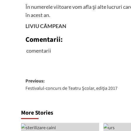
În numerele viitoare vom afla şi alte lucruri car
în acest an.
LIVIU CÂMPEAN
Comentarii:
comentarii
Post
Previous:
Festivalul-concurs de Teatru Şcolar, ediţia 2017
navigation
More Stories