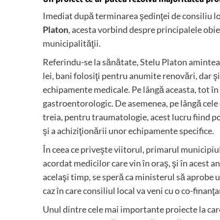
Imediat după terminarea şedinţei de consiliu lo
Platon
, acesta vorbind despre principalele obie
municipalităţii.
Referindu-se la sănătate, Stelu Platon amintea 
lei, bani folosiţi pentru anumite renovări, dar ş
echipamente medicale. Pe lângă aceasta, tot î
gastroentorologic. De asemenea, pe lângă cele do
treia, pentru traumatologie, acest lucru fiind p
şi a achiziţionării unor echipamente specifice.
În ceea ce priveşte viitorul, primarul municipi
acordat medicilor care vin în oraş, şi în acest 
acelaşi timp, se speră ca ministerul să aprobe 
caz în care consiliul local va veni cu o co-finanţ
Unul dintre cele mai importante proiecte la car