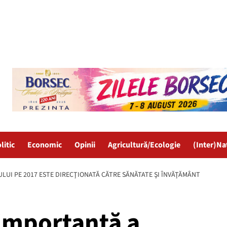
litic
Economic
Opinii
Agricultură/Ecologie
(Inter)Na
LUI PE 2017 ESTE DIRECŢIONATĂ CĂTRE SĂNĂTATE ŞI ÎNVĂŢĂMÂNT
 importantă a