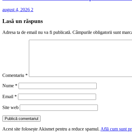
august 4, 2026
2
Lasă un răspuns
Adresa ta de email nu va fi publicată.
Câmpurile obligatorii sunt marc
Comentariu
*
Nume
*
Email
*
Site web
Acest site folosește Akismet pentru a reduce spamul.
Află cum sunt pro