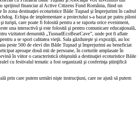
cu sprijinul financiar al Active Citizens Fund România, fiind un
 în zona destinaţiei ecoturistice Băile Tuşnad şi împrejurimi în cadrul
watchdog. Echipa de implementare a proiectului s-a bazat pe patru piloni
 turişti, care poate fi folosită pentru a se raporta orice eveniment,
 este una interactivă şi este folosită şi pentru comunicare educaţională,
ă pentru vizitatori denumită „TusnadEcoBearCave”, unde pot fi aflate
entru a se spori calitatea vieţii. Sala găzduieşte şi expoziţii, au loc
ruia peste 500 de elevi din Băile Tuşnad şi împrejurimi au beneficiat
rticipat aproape două mii de persoane, în corturile amplasate în
ină în viitor o caracteristică obişnuită a destinaţiei ecoturistice Băile
lel cu festivalul tematic a fost organizată şi conferinţa ştiinţifică
lă prin care putem urmări nişte instrucţiuni, care ne ajută să putem