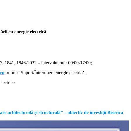
rii cu energie electrică
, 1841, 1846-2032 – intervalul orar 09:00-17:00;
.ro
, rubrica Suport/Întreruperi energie electrică.
lectrice.
rhitecturală și structurală” – obiectiv de investiții Biserica