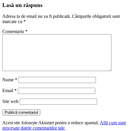
Lasă un răspuns
Adresa ta de email nu va fi publicată.
Câmpurile obligatorii sunt
marcate cu
*
Comentariu
*
Nume
*
Email
*
Site web
Acest site folosește Akismet pentru a reduce spamul.
Află cum sunt
procesate datele comentariilor tale
.