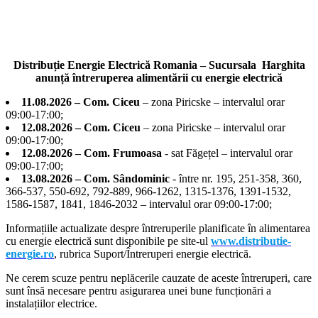
Distribuție Energie Electrică Romania – Sucursala Harghita
anunță întreruperea alimentării cu energie electrică
11.08.2026 – Com. Ciceu
– zona Piricske – intervalul orar
09:00-17:00;
12.08.2026 – Com. Ciceu
– zona Piricske – intervalul orar
09:00-17:00;
12.08.2026 – Com. Frumoasa
- sat Făgețel – intervalul orar
09:00-17:00;
13.08.2026 – Com. Sândominic
- între nr. 195, 251-358, 360,
366-537, 550-692, 792-889, 966-1262, 1315-1376, 1391-1532,
1586-1587, 1841, 1846-2032 – intervalul orar 09:00-17:00;
Informațiile actualizate despre întreruperile planificate în alimentarea
cu energie electrică sunt disponibile pe site-ul
www.distributie-
energie.ro
, rubrica Suport/Întreruperi energie electrică.
Ne cerem scuze pentru neplăcerile cauzate de aceste întreruperi, care
sunt însă necesare pentru asigurarea unei bune funcționări a
instalațiilor electrice.