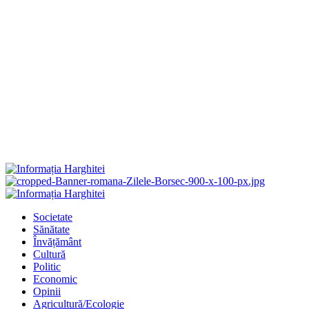
Primary
Menu
Societate
Sănătate
Învățământ
Cultură
Politic
Economic
Opinii
Agricultură/Ecologie