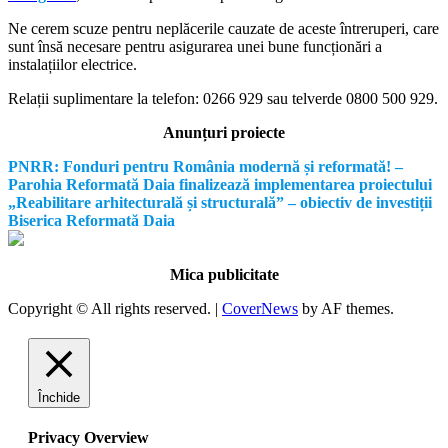
Ne cerem scuze pentru neplăcerile cauzate de aceste întreruperi, care
sunt însă necesare pentru asigurarea unei bune funcționări a
instalațiilor electrice.
Relații suplimentare la tel
efon: 0266 929 sau telverde 0800 500 929.
Anunțuri proiecte
PNRR: Fonduri pentru România modernă și reformată! –
Parohia Reformată Daia finalizează implementarea proiectului
„Reabilitare arhitecturală și structurală” – obiectiv de investiții
Biserica Reformată Daia
Mica publicitate
Copyright © All rights reserved.
|
CoverNews
by AF themes.
Închide
Privacy Overview