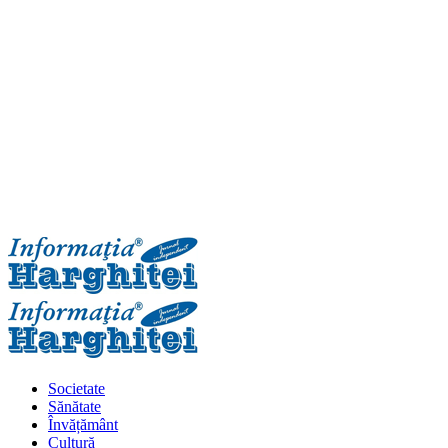
Primary
Menu
Societate
Sănătate
Învățământ
Cultură