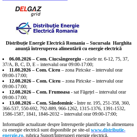
Distribuție Energie Electrică Romania – Sucursala Harghita
anunță întreruperea alimentării cu energie electrică
06.08.2026 – Com. Ciucsângeorgiu
- casele nr. 6-12, 75, 37,
37/A, B, C, D, E – intervalul orar 09:00-17:00;
11.08.2026 – Com. Ciceu
– zona Piricske – intervalul orar
09:00-17:00;
12.08.2026 – Com. Ciceu
– zona Piricske – intervalul orar
09:00-17:00;
12.08.2026 – Com. Frumoasa
- sat Făgețel – intervalul orar
09:00-17:00;
13.08.2026 – Com. Sândominic
- între nr. 195, 251-358, 360,
366-537, 550-692, 792-889, 966-1262, 1315-1376, 1391-1532,
1586-1587, 1841, 1846-2032 – intervalul orar 09:00-17:00;
Informațiile actualizate despre întreruperile planificate în alimentarea
cu energie electrică sunt disponibile pe site-ul
www.distributie-
energie.ro
, rubrica Suport/Întreruperi energie electrică.