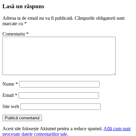
Lasă un răspuns
Adresa ta de email nu va fi publicată.
Câmpurile obligatorii sunt
marcate cu
*
Comentariu
*
Nume
*
Email
*
Site web
Acest site folosește Akismet pentru a reduce spamul.
Află cum sunt
procesate datele comentariilor tale
.