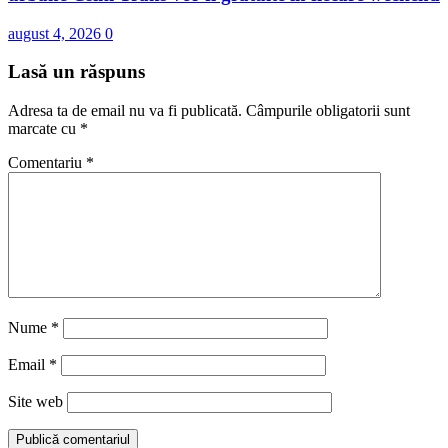
august 4, 2026
0
Lasă un răspuns
Adresa ta de email nu va fi publicată.
Câmpurile obligatorii sunt
marcate cu
*
Comentariu
*
Nume
*
Email
*
Site web