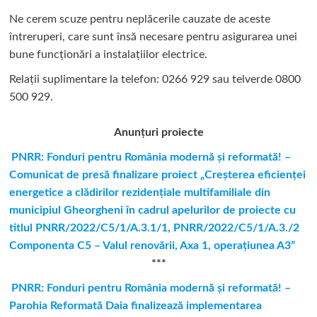
Ne cerem scuze pentru neplăcerile cauzate de aceste
întreruperi, care sunt însă necesare pentru asigurarea unei
bune funcționări a instalațiilor electrice.
Relații suplimentare la tel
efon: 0266 929 sau telverde 0800
500 929.
Anunțuri proiecte
PNRR: Fonduri pentru România modernă şi reformată! –
Comunicat de presă finalizare proiect „Creşterea eficienţei
energetice a clădirilor rezidenţiale multifamiliale din
municipiul Gheorgheni în cadrul apelurilor de proiecte cu
titlul PNRR/2022/C5/1/A.3.1/1, PNRR/2022/C5/1/A.3./2
Componenta C5 – Valul renovării, Axa 1, operaţiunea A3”
***
PNRR: Fonduri pentru România modernă și reformată! –
Parohia Reformată Daia finalizează implementarea