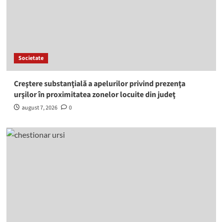
Societate
Creştere substanţială a apelurilor privind prezenţa
urşilor în proximitatea zonelor locuite din judeţ
august 7, 2026
0