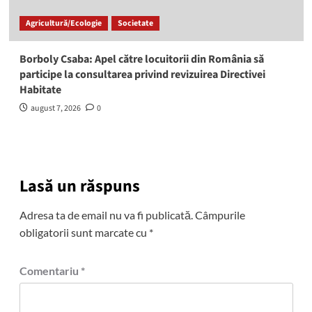
Agricultură/Ecologie
Societate
Borboly Csaba: Apel către locuitorii din România să
participe la consultarea privind revizuirea Directivei
Habitate
august 7, 2026
0
Lasă un răspuns
Adresa ta de email nu va fi publicată.
Câmpurile
obligatorii sunt marcate cu
*
Comentariu
*