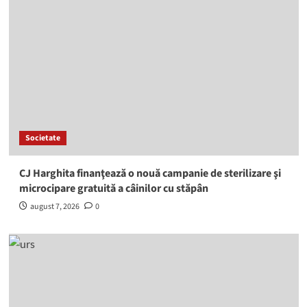
Societate
CJ Harghita finanţează o nouă campanie de sterilizare şi
microcipare gratuită a câinilor cu stăpân
august 7, 2026
0