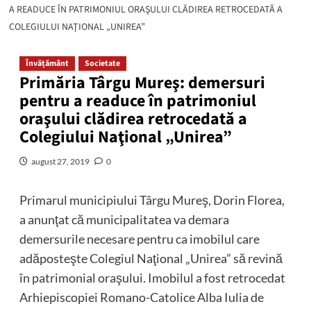
A READUCE ÎN PATRIMONIUL ORAŞULUI CLĂDIREA RETROCEDATĂ A
COLEGIULUI NAŢIONAL „UNIREA”
Învățământ
Societate
Primăria Târgu Mureş: demersuri
pentru a readuce în patrimoniul
oraşului clădirea retrocedată a
Colegiului Naţional „Unirea”
august 27, 2019
0
Primarul municipiului Târgu Mureş, Dorin Florea,
a anunţat că municipalitatea va demara
demersurile necesare pentru ca imobilul care
adăposteşte Colegiul Naţional „Unirea” să revină
în patrimonial oraşului. Imobilul a fost retrocedat
Arhiepiscopiei Romano-Catolice Alba Iulia de