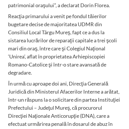
patrimonial oraşului”, a declarat Dorin Florea.
Reacţia primarului a venit pe fondul tăierilor
bugetare decise de majoritatea UDMR din
Consiliul Local Târgu Mureş, fapt ce a dus la
sistarea lucrărilor de reparaţii capitale a trei şcoli
mari din oraş, între care şi Colegiul Naţional
‘Unirea’, aflat în proprietatea Arhiepiscopiei
Romano-Catolice şi într-o stare avansată de
degradare.
În urmă cu aproape doi ani, Direcţia Generală
Juridică din Ministerul Afacerilor Interne a arătat,
într-un răspuns la o solicitare din partea Instituţiei
Prefectului – Judeţul Mureş, că procurorul
Direcţiei Naţionale Anticorupţie (DNA), care a
efectuat urmărirea penală în dosarul de abuz în