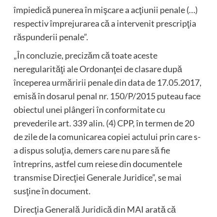
împiedică punerea în mişcare a acţiunii penale (…)
respectiv împrejurarea că a intervenit prescripţia
răspunderii penale”.
„În concluzie, precizăm că toate aceste
neregularităţi ale Ordonanţei de clasare după
începerea urmăririi penale din data de 17.05.2017,
emisă în dosarul penal nr. 150/P/2015 puteau face
obiectul unei plângeri în conformitate cu
prevederile art. 339 alin. (4) CPP, în termen de 20
de zile de la comunicarea copiei actului prin care s-
a dispus soluţia, demers care nu pare să fie
întreprins, astfel cum reiese din documentele
transmise Direcţiei Generale Juridice”, se mai
susţine în document.
Direcţia Generală Juridică din MAI arată că