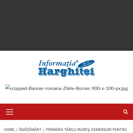
Primary
Menu
HOME
ÎNVĂȚĂMÂNT
PRIMĂRIA TÂRGU MUREŞ: DEMERSURI PENTRU