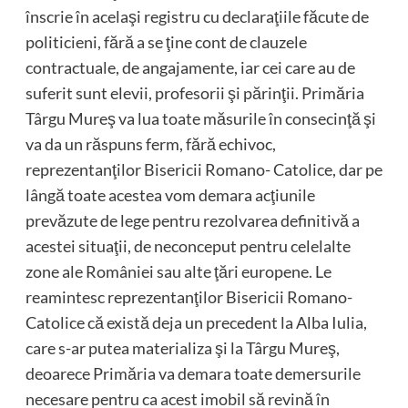
înscrie în acelaşi registru cu declaraţiile făcute de
politicieni, fără a se ţine cont de clauzele
contractuale, de angajamente, iar cei care au de
suferit sunt elevii, profesorii şi părinţii. Primăria
Târgu Mureş va lua toate măsurile în consecinţă şi
va da un răspuns ferm, fără echivoc,
reprezentanţilor Bisericii Romano- Catolice, dar pe
lângă toate acestea vom demara acţiunile
prevăzute de lege pentru rezolvarea definitivă a
acestei situaţii, de neconceput pentru celelalte
zone ale României sau alte ţări europene. Le
reamintesc reprezentanţilor Bisericii Romano-
Catolice că există deja un precedent la Alba Iulia,
care s-ar putea materializa şi la Târgu Mureş,
deoarece Primăria va demara toate demersurile
necesare pentru ca acest imobil să revină în