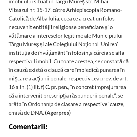
imobilului situat în Târgu Mureş str. Mihai
Viteazul nr. 15-17, către Arhiepiscopia Romano-
Catolică de Alba Iulia, ceea ce a creat un folos
necuvenit entităţii religioase beneficiare şi o
vătămare a intereselor legitime ale Municipiului
Târgu Mureş şi ale Colegiului Naţional ‘Unirea’,
instituţia de învăţământ în folosinţa căreia se afla
respectivul imobil. Cu toate acestea, se constată că
în cauză există o clauză care împiedică punerea în
mişcare a acţiunii penale, respectiv cea prev. de art.
16 alin. (1) lit. f) C. pr. pen., în concret împrejurarea
că a intervenit prescripţia răspunderii penale”, se
arăta în Ordonanţa de clasare a respectivei cauze,
emisă de DNA.
(Agerpres)
Comentarii: