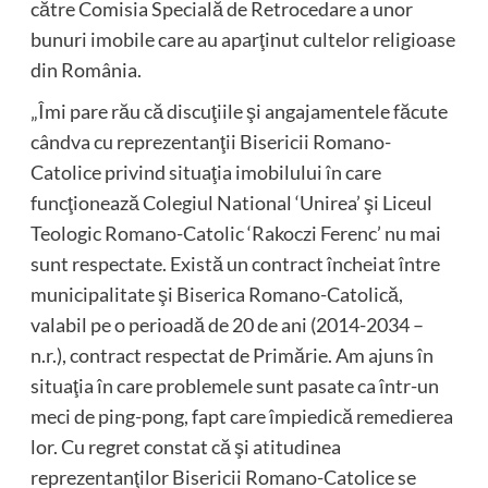
către Comisia Specială de Retrocedare a unor
bunuri imobile care au aparţinut cultelor religioase
din România.
„Îmi pare rău că discuţiile şi angajamentele făcute
cândva cu reprezentanţii Bisericii Romano-
Catolice privind situaţia imobilului în care
funcţionează Colegiul National ‘Unirea’ şi Liceul
Teologic Romano-Catolic ‘Rakoczi Ferenc’ nu mai
sunt respectate. Există un contract încheiat între
municipalitate şi Biserica Romano-Catolică,
valabil pe o perioadă de 20 de ani (2014-2034 –
n.r.), contract respectat de Primărie. Am ajuns în
situaţia în care problemele sunt pasate ca într-un
meci de ping-pong, fapt care împiedică remedierea
lor. Cu regret constat că şi atitudinea
reprezentanţilor Bisericii Romano-Catolice se