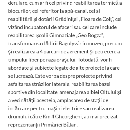
derulare, cum ar fi cel privind reabilitarea termică a
blocurilor, cel referitor la apă-canal, cel al
reabilitării şi dotării Grădiniţei „Floare de Colţ”, cel
vizând incubatorul de afaceri sau cel care include
reabilitarea Şcolii Gimnaziale „Geo Bogza”,
transformarea clădirii Bagolyvár în muzeu, precum
şi realizarea a 4 parcuri de agrement şi petrecere a
timpului liber pe raza oraşului. Totodată, vor fi
abordate şi subiecte legate de alte proiecte la care
se lucrează. Este vorba despre proiecte privind
asfaltarea străzilor laterale, reabilitarea bazei
sportive din localitate, amenajarea albiei Oltului şi
a vecinătăţii acesteia, amplasarea de staţii de
încărcare pentru maşini electrice sau realizarea
drumului către Km 4 Gheorgheni, au mai precizat
reprezentanţii Primăriei Bălan.