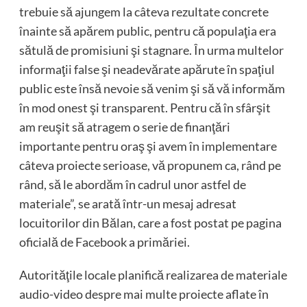
trebuie să ajungem la câteva rezultate concrete
înainte să apărem public, pentru că populaţia era
sătulă de promisiuni şi stagnare. În urma multelor
informaţii false şi neadevărate apărute în spaţiul
public este însă nevoie să venim şi să vă informăm
în mod onest şi transparent. Pentru că în sfârşit
am reuşit să atragem o serie de finanţări
importante pentru oraş şi avem în implementare
câteva proiecte serioase, vă propunem ca, rând pe
rând, să le abordăm în cadrul unor astfel de
materiale”, se arată într-un mesaj adresat
locuitorilor din Bălan, care a fost postat pe pagina
oficială de Facebook a primăriei.
Autorităţile locale planifică realizarea de materiale
audio-video despre mai multe proiecte aflate în