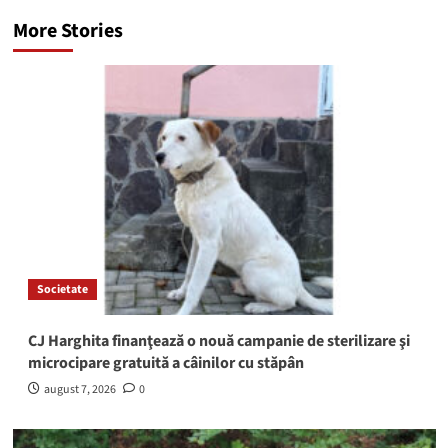
More Stories
Societate
CJ Harghita finanţează o nouă campanie de sterilizare şi
microcipare gratuită a câinilor cu stăpân
august 7, 2026
0