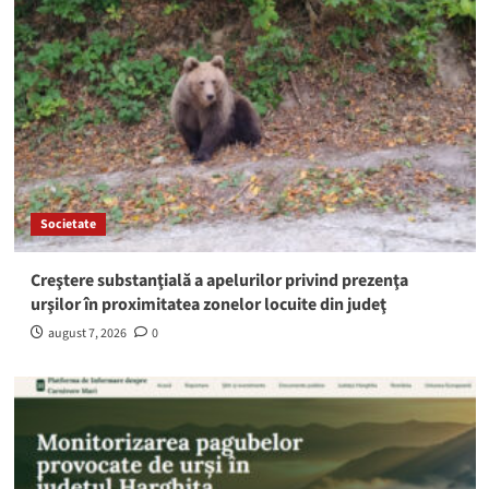
Societate
Creştere substanţială a apelurilor privind prezenţa
urşilor în proximitatea zonelor locuite din judeţ
august 7, 2026
0