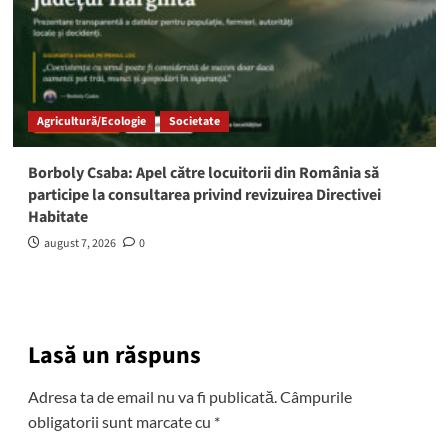
Agricultură/Ecologie
Societate
Borboly Csaba: Apel către locuitorii din România să
participe la consultarea privind revizuirea Directivei
Habitate
august 7, 2026
0
Lasă un răspuns
Adresa ta de email nu va fi publicată.
Câmpurile
obligatorii sunt marcate cu
*