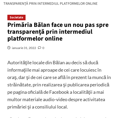
TRANSPARENŢĂ PRIN INTERMEDIUL PLATFORMELOR ONLINE
Societate
Primăria Bălan face un nou pas spre
transparenţă prin intermediul
platformelor online
ianuarie 31, 2022
0
Autorităţile locale din Bălan au decis să ducă
informaţiile mai aproape de cei care locuiesc în
oraş, dar şi de cei care se află în prezent la muncă în
străinătate, prin realizarea şi publicarea periodică
pe pagina oficială de Facebook a localităţii a mai
multor materiale audio-video despre activitatea
primăriei şi a consiliului local.