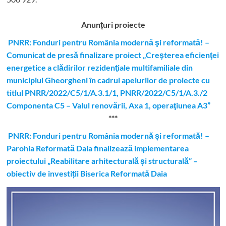
Anunțuri proiecte
PNRR: Fonduri pentru România modernă şi reformată! –
Comunicat de presă finalizare proiect „Creşterea eficienţei
energetice a clădirilor rezidenţiale multifamiliale din
municipiul Gheorgheni în cadrul apelurilor de proiecte cu
titlul PNRR/2022/C5/1/A.3.1/1, PNRR/2022/C5/1/A.3./2
Componenta C5 – Valul renovării, Axa 1, operaţiunea A3”
***
PNRR: Fonduri pentru România modernă și reformată! –
Parohia Reformată Daia finalizează implementarea
proiectului „Reabilitare arhitecturală și structurală” –
obiectiv de investiții Biserica Reformată Daia