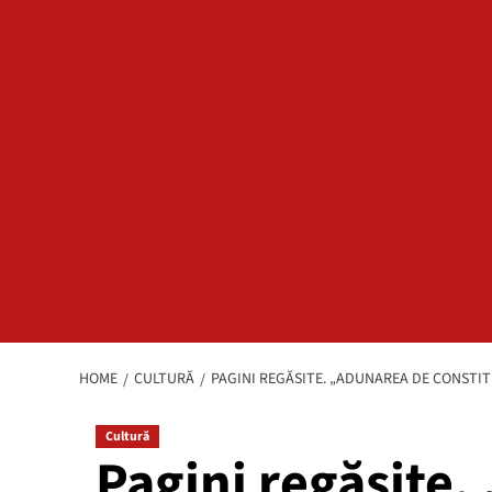
HOME
CULTURĂ
PAGINI REGĂSITE. „ADUNAREA DE CONSTIT
Cultură
Pagini regăsite