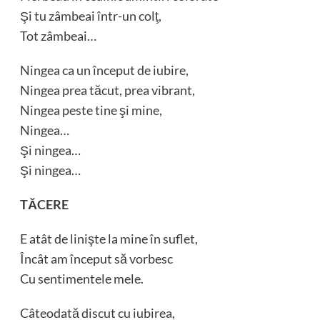
Şi tu zâmbeai într-un colţ,
Tot zâmbeai…
Ningea ca un început de iubire,
Ningea prea tăcut, prea vibrant,
Ningea peste tine şi mine,
Ningea…
Şi ningea…
Şi ningea…
TĂCERE
E atât de linişte la mine în suflet,
Încât am început să vorbesc
Cu sentimentele mele.
Câteodată discut cu iubirea,