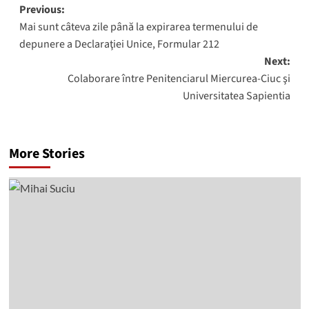
Post
Previous:
Mai sunt câteva zile până la expirarea termenului de
navigation
depunere a Declaraţiei Unice, Formular 212
Next:
Colaborare între Penitenciarul Miercurea-Ciuc şi
Universitatea Sapientia
More Stories