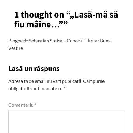
1 thought on “
„Lasă-mă să
fiu mâine…”
”
Pingback:
Sebastian Stoica – Cenaclul Literar Buna
Vestire
Lasă un răspuns
Adresa ta de email nu va fi publicată.
Câmpurile
obligatorii sunt marcate cu
*
Comentariu
*