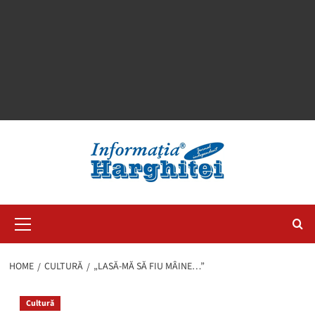
Primary
Menu
HOME
CULTURĂ
„LASĂ-MĂ SĂ FIU MÂINE…”
Cultură