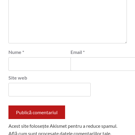
Nume
*
Email
*
Site web
Acest site folosește Akismet pentru a reduce spamul.
Află cum sunt procesate datele comentariilor tale
.