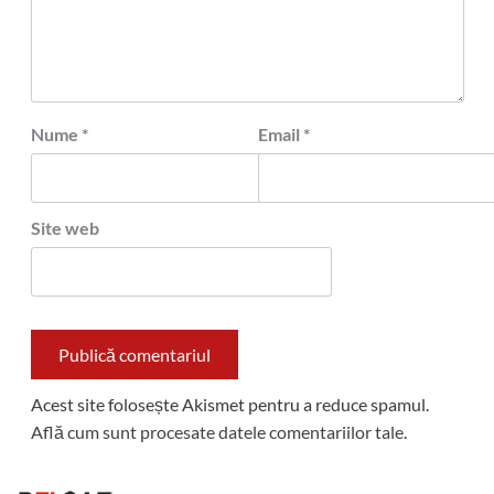
Nume
*
Email
*
Site web
Acest site folosește Akismet pentru a reduce spamul.
Află cum sunt procesate datele comentariilor tale
.