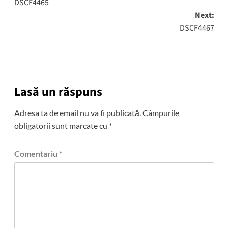
DSCF4465
navigation
Next:
DSCF4467
Lasă un răspuns
Adresa ta de email nu va fi publicată.
Câmpurile
obligatorii sunt marcate cu
*
Comentariu
*