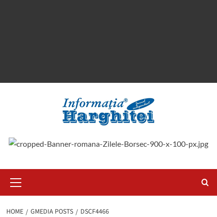
Primary
Menu
HOME
GMEDIA POSTS
DSCF4466