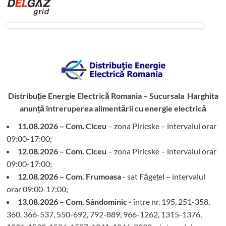
Distribuție Energie Electrică Romania – Sucursala Harghita
anunță întreruperea alimentării cu energie electrică
11.08.2026 – Com. Ciceu
– zona Piricske – intervalul orar
09:00-17:00;
12.08.2026 – Com. Ciceu
– zona Piricske – intervalul orar
09:00-17:00;
12.08.2026 – Com. Frumoasa
- sat Făgețel – intervalul
orar 09:00-17:00;
13.08.2026 – Com. Sândominic
- între nr. 195, 251-358,
360, 366-537, 550-692, 792-889, 966-1262, 1315-1376,