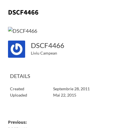
DSCF4466
DSCF4466
Liviu Campean
DETAILS
Created
Septembrie 28, 2011
Uploaded
Mai 22, 2015
Post
Previous: