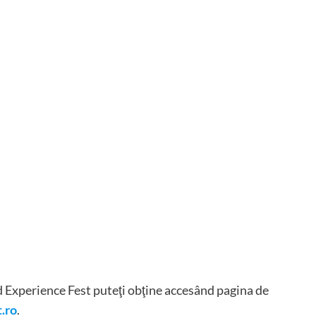
d Experience Fest puteţi obţine accesând pagina de
.ro
.