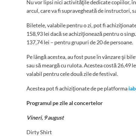
Nu vor lipsi nici activităţile dedicate copiilor,
arcul, care va fi supravegheată de instructori, 
Biletele, valabile pentru o zi, pot fi achiziţiona
158,93 lei dacă se achiziţionează pentru o sing
137,74 lei – pentru grupuri de 20 de persoane.
Pe lângă acestea, au fost puse în vânzare şi bil
sau să meargă cu rulota. Acestea costă 26,49 l
valabil pentru cele două zile de festival.
Acestea pot fi achiziţionate de pe platforma
iab
Programul pe zile al concertelor
Vineri, 9 august
Dirty Shirt