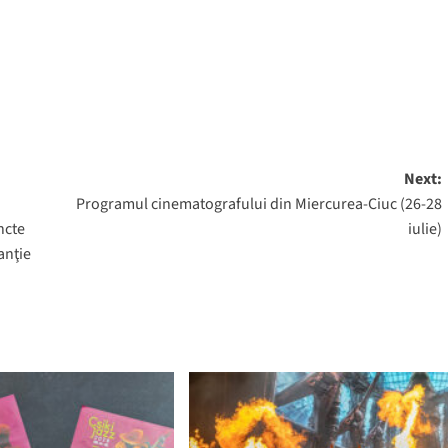
Next:
Programul cinematografului din Miercurea-Ciuc (26-28
ncte
iulie)
anţie