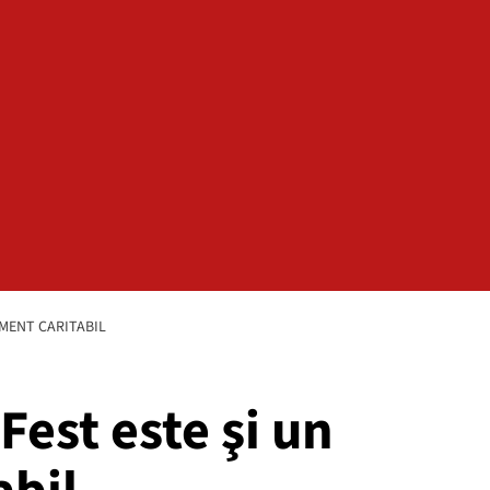
IMENT CARITABIL
Fest este şi un