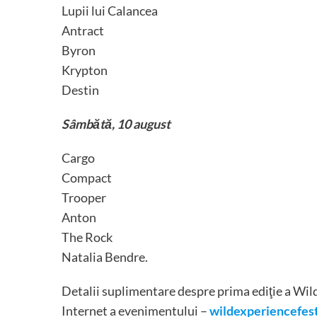
Lupii lui Calancea
Antract
Byron
Krypton
Destin
Sâmbătă, 10 august
Cargo
Compact
Trooper
Anton
The Rock
Natalia Bendre.
Detalii suplimentare despre prima ediţie a Wil
Internet a evenimentului –
wildexperiencefest