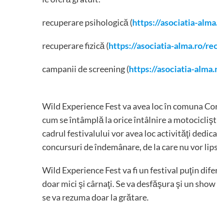
recuperare psihologică (
https://asociatia-alm
recuperare fizică (
https://asociatia-alma.ro/re
campanii de screening (
https://asociatia-alma
Wild Experience Fest va avea loc în comuna Corb
cum se întâmplă la orice întâlnire a motociclişti
cadrul festivalului vor avea loc activităţi dedi
concursuri de îndemânare, de la care nu vor lips
Wild Experience Fest va fi un festival puţin dife
doar mici şi cârnaţi. Se va desfăşura şi un show c
se va rezuma doar la grătare.