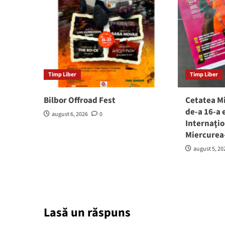
Timp Liber
Timp Liber
Bilbor Offroad Fest
Cetatea M
de-a 16-a 
august 6, 2026
0
Internaţio
Miercurea
august 5, 20
Lasă un răspuns