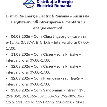
Distribuție Energie Electrică Romania – Sucursala
Harghita
anunță întreruperea alimentării cu
energie electrică
06.08.2026 – Com. Ciucsângeorgiu
- casele nr.
6-12, 75, 37, 37/A, B, C, D, E – intervalul orar 09:00-
17:00;
11.08.2026 – Com. Ciceu
– zona Piricske –
intervalul orar 09:00-17:00;
12.08.2026 – Com. Ciceu
– zona Piricske –
intervalul orar 09:00-17:00;
12.08.2026 – Com. Frumoasa
- sat Făgețel –
intervalul orar 09:00-17:00;
13.08.2026 – Com. Sândominic
- între nr. 195,
251-358, 360, 366-537, 550-692, 792-889, 966-
1262, 1315-1376, 1391-1532, 1586-1587, 1841,