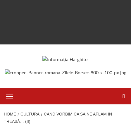
Primary
Menu
HOME
CULTURĂ
CÂND VORBIM CA SĂ NE AFLĂM ÎN
TREABĂ… (II)