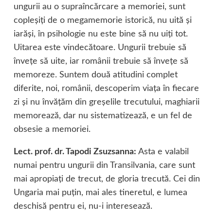
ungurii au o supraîncărcare a memoriei, sunt
copleşiţi de o megamemorie istorică, nu uită şi
iarăşi, în psihologie nu este bine să nu uiţi tot.
Uitarea este vindecătoare. Ungurii trebuie să
înveţe să uite, iar românii trebuie să înveţe să
memoreze. Suntem două atitudini complet
diferite, noi, românii, descoperim viaţa în fiecare
zi şi nu învăţăm din greşelile trecutului, maghiarii
memorează, dar nu sistematizează, e un fel de
obsesie a memoriei.
Lect. prof. dr. Tapodi Zsuzsanna:
Asta e valabil
numai pentru ungurii din Transilvania, care sunt
mai apropiaţi de trecut, de gloria trecută. Cei din
Ungaria mai puţin, mai ales tineretul, e lumea
deschisă pentru ei, nu-i interesează.