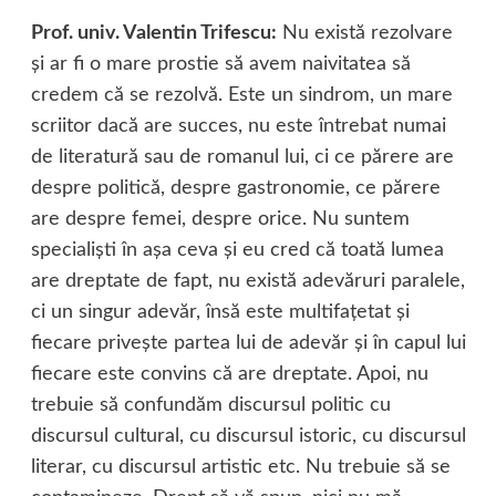
Prof. univ. Valentin Trifescu:
Nu există rezolvare
şi ar fi o mare prostie să avem naivitatea să
credem că se rezolvă. Este un sindrom, un mare
scriitor dacă are succes, nu este întrebat numai
de literatură sau de romanul lui, ci ce părere are
despre politică, despre gastronomie, ce părere
are despre femei, despre orice. Nu suntem
specialişti în aşa ceva şi eu cred că toată lumea
are dreptate de fapt, nu există adevăruri paralele,
ci un singur adevăr, însă este multifaţetat şi
fiecare priveşte partea lui de adevăr şi în capul lui
fiecare este convins că are dreptate. Apoi, nu
trebuie să confundăm discursul politic cu
discursul cultural, cu discursul istoric, cu discursul
literar, cu discursul artistic etc. Nu trebuie să se