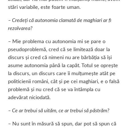
stări variabile, este foarte uman.
– Credeţi că autonomia clamată de maghiari ar fi
rezolvarea?
– Mie problema cu autonomia mi se pare o
pseudoproblemă, cred că se limitează doar la
discurs şi cred că nimeni nu are bărbăţia să îşi
asume autonomia până la capăt. Totul se opreşte
la discurs, un discurs care îi mulţumeşte atât pe
politicienii români, cât şi pe cei maghiari, e o falsă
problemă şi nu cred că se va întâmpla cu
adevărat niciodată.
– Ce ar trebui să uităm, ce ar trebui să păstrăm?
– Nu sunt în măsură să spun, dar pot să spun că