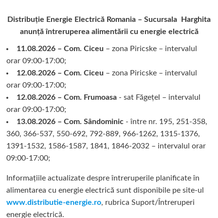
Distribuție Energie Electrică Romania – Sucursala Harghita
anunță întreruperea alimentării cu energie electrică
11.08.2026 – Com. Ciceu
– zona Piricske – intervalul
orar 09:00-17:00;
12.08.2026 – Com. Ciceu
– zona Piricske – intervalul
orar 09:00-17:00;
12.08.2026 – Com. Frumoasa
- sat Făgețel – intervalul
orar 09:00-17:00;
13.08.2026 – Com. Sândominic
- între nr. 195, 251-358,
360, 366-537, 550-692, 792-889, 966-1262, 1315-1376,
1391-1532, 1586-1587, 1841, 1846-2032 – intervalul orar
09:00-17:00;
Informațiile actualizate despre întreruperile planificate în
alimentarea cu energie electrică sunt disponibile pe site-ul
www.distributie-energie.ro
, rubrica Suport/Întreruperi
energie electrică.