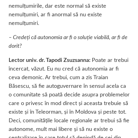
nemulţumirile, dar este normal să existe
nemulţumiri, ar fi anormal să nu existe
nemulţumiri.
– Credeţi că autonomia ar fi o soluţie viabilă, ar fi de
dorit?
Lector univ. dr. Tapodi Zsuzsanna:
Poate ar trebui
încercat, văzut. Eu nu cred că autonomia ar fi
ceva demonic. Ar trebui, cum a zis Traian
Băsescu, să fie autoguvernare în sensul acela ca
o comunitate să poată decide asupra problemelor
care o privesc în mod direct şi aceasta trebuie să
existe şi în Teleorman, şi în Moldova şi peste tot.
Deci, comunităţile locale regionale ar trebui să fie
autonome, mult mai libere şi să nu existe o