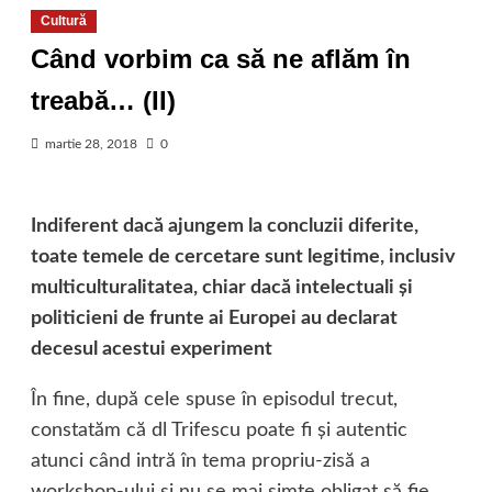
Cultură
Când vorbim ca să ne aflăm în
treabă… (II)
martie 28, 2018
0
Indiferent dacă ajungem la concluzii diferite,
toate temele de cercetare sunt legitime, inclusiv
multiculturalitatea, chiar dacă intelectuali şi
politicieni de frunte ai Europei au declarat
decesul acestui experiment
În fine, după cele spuse în episodul trecut,
constatăm că dl Trifescu poate fi şi autentic
atunci când intră în tema propriu-zisă a