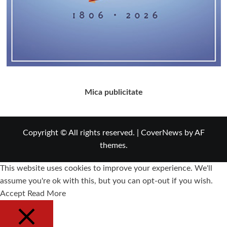
Mica publicitate
Copyright © All rights reserved.
|
CoverNews
by AF
themes.
This website uses cookies to improve your experience. We'll
assume you're ok with this, but you can opt-out if you wish.
Accept
Read More