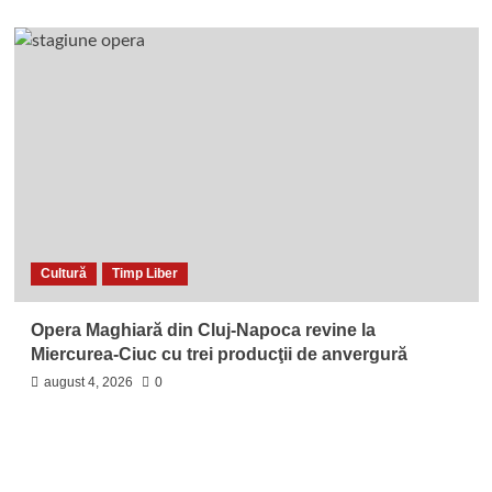
Cultură
Timp Liber
Opera Maghiară din Cluj-Napoca revine la
Miercurea-Ciuc cu trei producţii de anvergură
august 4, 2026
0