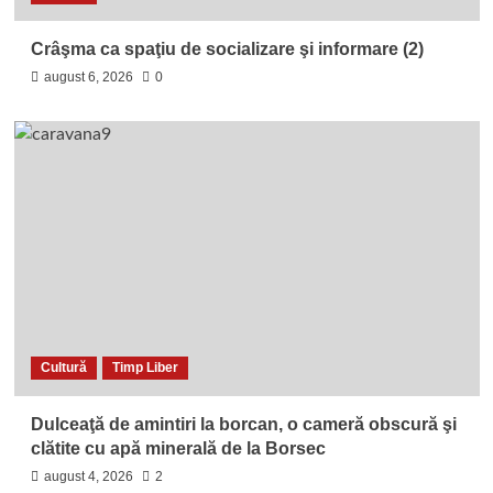
Crâşma ca spaţiu de socializare şi informare (2)
august 6, 2026
0
Cultură
Timp Liber
Dulceaţă de amintiri la borcan, o cameră obscură şi
clătite cu apă minerală de la Borsec
august 4, 2026
2