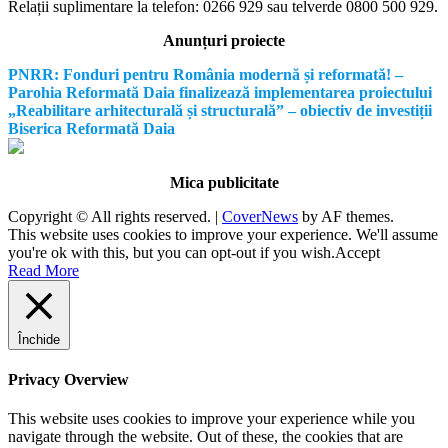
Relații suplimentare la tel
efon: 0266 929 sau telverde 0800 500 929.
Anunțuri proiecte
PNRR: Fonduri pentru România modernă și reformată! –
Parohia Reformată Daia finalizează implementarea proiectului
„Reabilitare arhitecturală și structurală” – obiectiv de investiții
Biserica Reformată Daia
Mica publicitate
Copyright © All rights reserved.
|
CoverNews
by AF themes.
This website uses cookies to improve your experience. We'll assume
you're ok with this, but you can opt-out if you wish.
Accept
Read More
Închide
Privacy Overview
This website uses cookies to improve your experience while you
navigate through the website. Out of these, the cookies that are