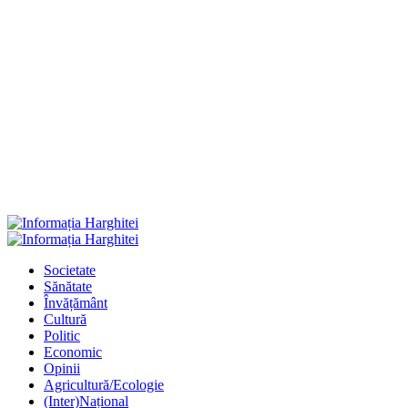
Primary
Menu
Societate
Sănătate
Învățământ
Cultură
Politic
Economic
Opinii
Agricultură/Ecologie
(Inter)Național