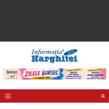
Primary
Menu