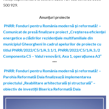
500 929.
Anunțuri proiecte
PNRR: Fonduri pentru România modernă şi reformată! –
Comunicat de presă finalizare proiect „Creşterea eficienţei
energetice a clădirilor rezidenţiale multifamiliale din
municipiul Gheorgheni în cadrul apelurilor de proiecte cu
titlul PNRR/2022/C5/1/A.3.1/1, PNRR/2022/C5/1/A.3./2
Componenta C5 – Valul renovării, Axa 1, operaţiunea A3”
***
PNRR: Fonduri pentru România modernă și reformată! –
Parohia Reformată Daia finalizează implementarea
proiectului „Reabilitare arhitecturală și structurală” –
obiectiv de investiții Biserica Reformată Daia