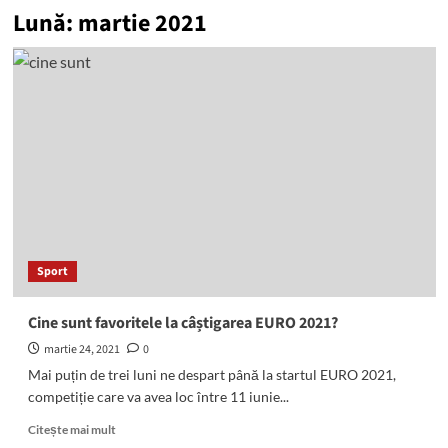
Lună:
martie 2021
Sport
Cine sunt favoritele la câștigarea EURO 2021?
martie 24, 2021
0
Mai puțin de trei luni ne despart până la startul EURO 2021,
competiție care va avea loc între 11 iunie...
Read
Citește mai mult
more