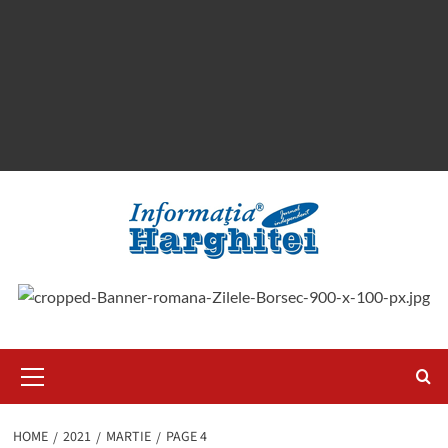
Primary
Menu
HOME
2021
MARTIE
PAGE 4