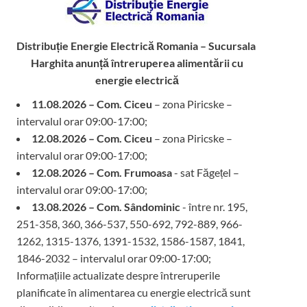
Distribuție Energie Electrică Romania – Sucursala
Harghita
anunță întreruperea alimentării cu
energie electrică
11.08.2026 – Com. Ciceu
– zona Piricske –
intervalul orar 09:00-17:00;
12.08.2026 – Com. Ciceu
– zona Piricske –
intervalul orar 09:00-17:00;
12.08.2026 – Com. Frumoasa
- sat Făgețel –
intervalul orar 09:00-17:00;
13.08.2026 – Com. Sândominic
- între nr. 195,
251-358, 360, 366-537, 550-692, 792-889, 966-
1262, 1315-1376, 1391-1532, 1586-1587, 1841,
1846-2032 – intervalul orar 09:00-17:00;
Informațiile actualizate despre întreruperile
planificate în alimentarea cu energie electrică sunt