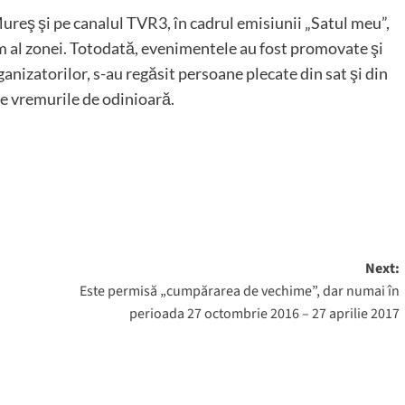
ureş şi pe canalul TVR3, în cadrul emisiunii „Satul meu”,
 om al zonei. Totodată, evenimentele au fost promovate şi
ganizatorilor, s-au regăsit persoane plecate din sat şi din
de vremurile de odinioară.
Next:
Este permisă „cumpărarea de vechime”, dar numai în
perioada 27 octombrie 2016 – 27 aprilie 2017