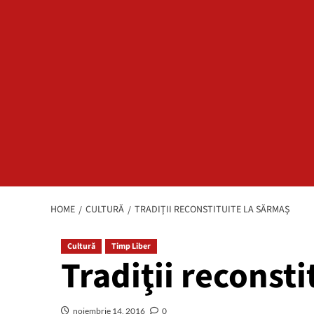
HOME
CULTURĂ
TRADIŢII RECONSTITUITE LA SĂRMAŞ
Cultură
Timp Liber
Tradiţii reconst
noiembrie 14, 2016
0