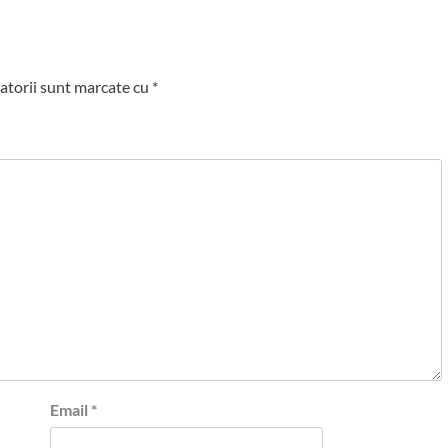
atorii sunt marcate cu
*
Email
*