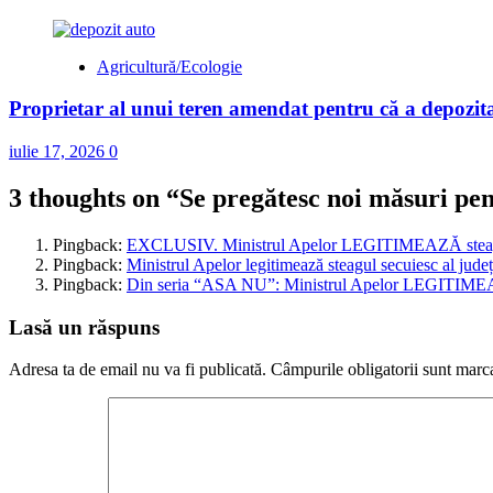
Agricultură/Ecologie
Proprietar al unui teren amendat pentru că a depozita
iulie 17, 2026
0
3 thoughts on “
Se pregătesc noi măsuri pent
Pingback:
EXCLUSIV. Ministrul Apelor LEGITIMEAZĂ steagu
Pingback:
Ministrul Apelor legitimează steagul secuiesc al jud
Pingback:
Din seria “ASA NU”: Ministrul Apelor LEGITIMEAZ
Lasă un răspuns
Adresa ta de email nu va fi publicată.
Câmpurile obligatorii sunt marc