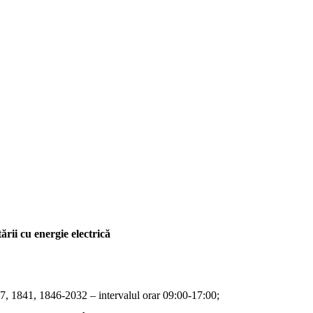
rii cu energie electrică
, 1841, 1846-2032 – intervalul orar 09:00-17:00;