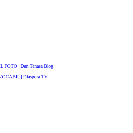
IL FOTO | Dan Tanasa Blog
REVOCABIL | Diaspora TV