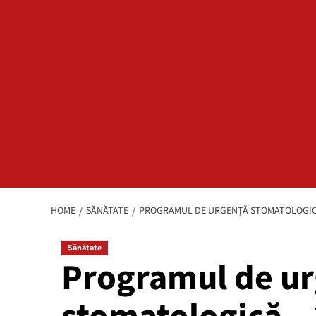
HOME
SĂNĂTATE
PROGRAMUL DE URGENŢĂ STOMATOLOGICĂ 
Sănătate
Programul de u