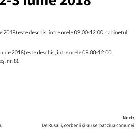
2-3 iunie 2018
 2018) este deschis, între orele 09:00-12:00, cabinetul
unie 2018) este deschis, între orele 09:00-12:00,
, nr. 8).
Next:
Cu
De Rusalii, corbenii şi-au serbat ziua comunei