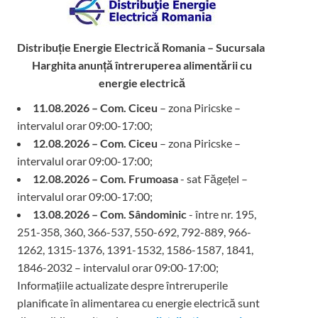
Distribuție Energie Electrică Romania – Sucursala
Harghita
anunță întreruperea alimentării cu
energie electrică
11.08.2026 – Com. Ciceu
– zona Piricske –
intervalul orar 09:00-17:00;
12.08.2026 – Com. Ciceu
– zona Piricske –
intervalul orar 09:00-17:00;
12.08.2026 – Com. Frumoasa
- sat Făgețel –
intervalul orar 09:00-17:00;
13.08.2026 – Com. Sândominic
- între nr. 195,
251-358, 360, 366-537, 550-692, 792-889, 966-
1262, 1315-1376, 1391-1532, 1586-1587, 1841,
1846-2032 – intervalul orar 09:00-17:00;
Informațiile actualizate despre întreruperile
planificate în alimentarea cu energie electrică sunt