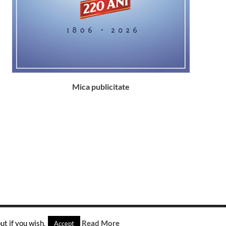
Mica publicitate
t if you wish.
Read More
Accept