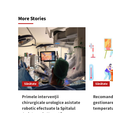
More Stories
Sănătate
Sănătate
Primele intervenţii
Recomandă
chirurgicale urologice asistate
gestionare
robotic efectuate la Spitalul
temperatu