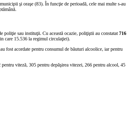
municipii şi oraşe (83). În funcţie de perioadă, cele mai multe s-au
ăptămână.
 poliţie sau instituţii. Cu această ocazie, poliţiştii au constatat
716
in care 15.536 la regimul circulaţiei).
 au fost acordate pentru consumul de băuturi alcoolice, iar pentru
 pentru viteză, 305 pentru depăşirea vitezei, 266 pentru alcool, 45