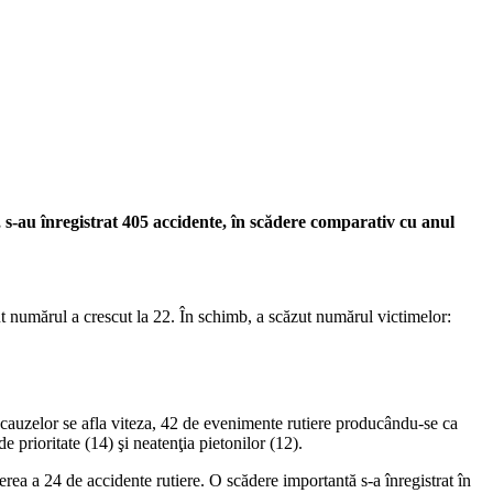
 s-au înregistrat 405 accidente, în scădere comparativ cu anul
ut numărul a crescut la 22. În schimb, a scăzut numărul victimelor:
l cauzelor se afla viteza, 42 de evenimente rutiere producându-se ca
 prioritate (14) şi neatenţia pietonilor (12).
cerea a 24 de accidente rutiere. O scădere importantă s-a înregistrat în