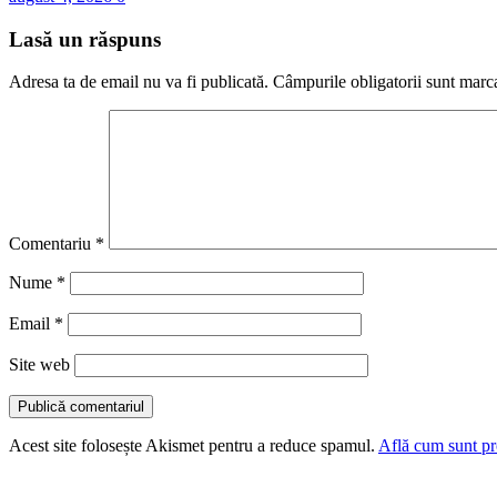
Lasă un răspuns
Adresa ta de email nu va fi publicată.
Câmpurile obligatorii sunt marc
Comentariu
*
Nume
*
Email
*
Site web
Acest site folosește Akismet pentru a reduce spamul.
Află cum sunt pro