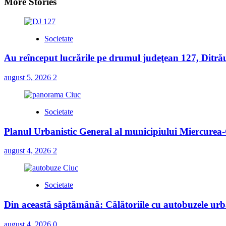
More Stories
Societate
Au reînceput lucrările pe drumul judeţean 127, Ditră
august 5, 2026
2
Societate
Planul Urbanistic General al municipiului Miercurea-C
august 4, 2026
2
Societate
Din această săptămână: Călătoriile cu autobuzele urba
august 4, 2026
0