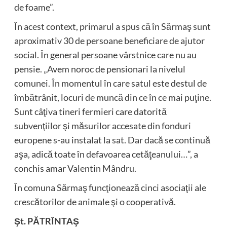
de foame”.
În acest context, primarul a spus că în Sărmaş sunt
aproximativ 30 de persoane beneficiare de ajutor
social. În general persoane vârstnice care nu au
pensie. „Avem noroc de pensionari la nivelul
comunei. În momentul în care satul este destul de
îmbătrânit, locuri de muncă din ce în ce mai puţine.
Sunt câţiva tineri fermieri care datorită
subvenţiilor şi măsurilor accesate din fonduri
europene s-au instalat la sat. Dar dacă se continuă
aşa, adică toate în defavoarea cetăţeanului…”, a
conchis amar Valentin Mândru.
În comuna Sărmaş funcţionează cinci asociaţii ale
crescătorilor de animale şi o cooperativă.
Şt. PĂTRÎNTAŞ