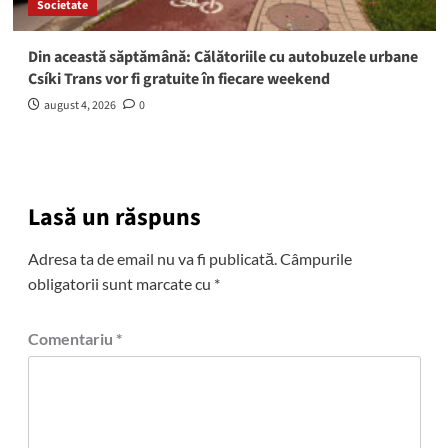
Societate
Din această săptămână: Călătoriile cu autobuzele urbane
Csíki Trans vor fi gratuite în fiecare weekend
august 4, 2026
0
Lasă un răspuns
Adresa ta de email nu va fi publicată.
Câmpurile
obligatorii sunt marcate cu
*
Comentariu
*