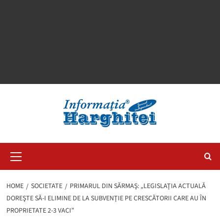
Primary
Menu
HOME
SOCIETATE
PRIMARUL DIN SĂRMAŞ: „LEGISLAŢIA ACTUALĂ
DOREŞTE SĂ-I ELIMINE DE LA SUBVENŢIE PE CRESCĂTORII CARE AU ÎN
PROPRIETATE 2-3 VACI”