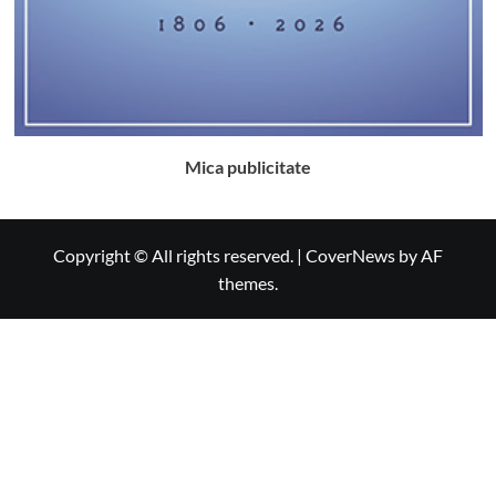
Mica publicitate
Copyright © All rights reserved.
|
CoverNews
by AF
themes.