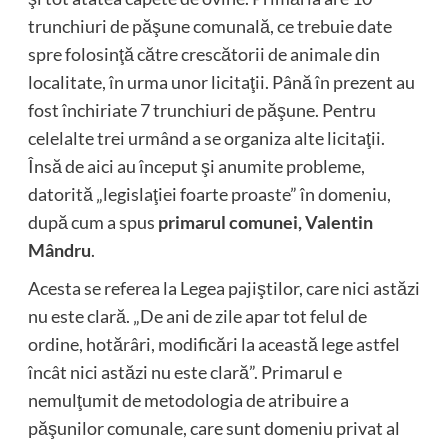
trunchiuri de păşune comunală, ce trebuie date
spre folosinţă către crescătorii de animale din
localitate, în urma unor licitaţii. Până în prezent au
fost închiriate 7 trunchiuri de păşune. Pentru
celelalte trei urmând a se organiza alte licitaţii.
Însă de aici au început şi anumite probleme,
datorită „legislaţiei foarte proaste” în domeniu,
după cum a spus
primarul comunei, Valentin
Mândru
.
Acesta se referea la Legea pajiştilor, care nici astăzi
nu este clară. „De ani de zile apar tot felul de
ordine, hotărâri, modificări la această lege astfel
încât nici astăzi nu este clară”. Primarul e
nemulţumit de metodologia de atribuire a
păşunilor comunale, care sunt domeniu privat al