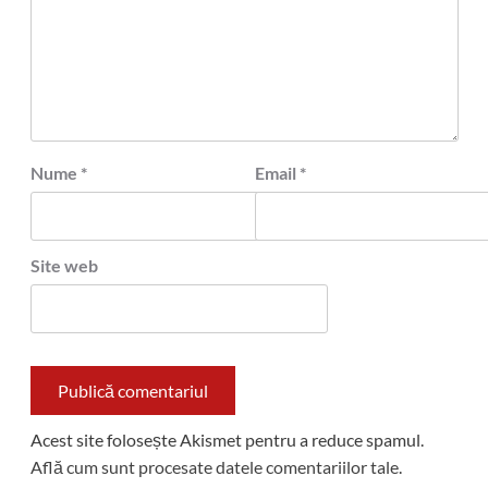
Nume
*
Email
*
Site web
Acest site folosește Akismet pentru a reduce spamul.
Află cum sunt procesate datele comentariilor tale
.