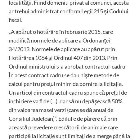
localităţii. Fiind domeniu privat al comunei, acesta
ar trebui administrat conform Legii 215 şi Codului
fiscal.
„A apărut o hotărâre în februarie 2015, care
modifică normele de aplicare a Ordonanţei
34/2013. Normele de aplicare au apărut prin
Hotărârea 1064 şi Ordinul 407 din 2013. Prin
Ordinul ministrului s-a aprobat contractul-cadru.
În acest contract cadru se dau nişte metode de
calcul pentru preţul minim de pornire la licitaţie.
Un articol din contractul-cadru spune că preţul de
închiriere va fi de (…), dar să nu depăşească 50%
din valoarea masei verzi (care se dă anual de
Consiliul Judeţean)”. Edilul e de părere că prin
această prevedere crescătorii de animale care
participă la licitaţie sunt limitaţi de a merge până la