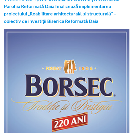
Parohia Reformată Daia finalizează implementarea
proiectului „Reabilitare arhitecturală și structurală” –
obiectiv de investiții Biserica Reformată Daia