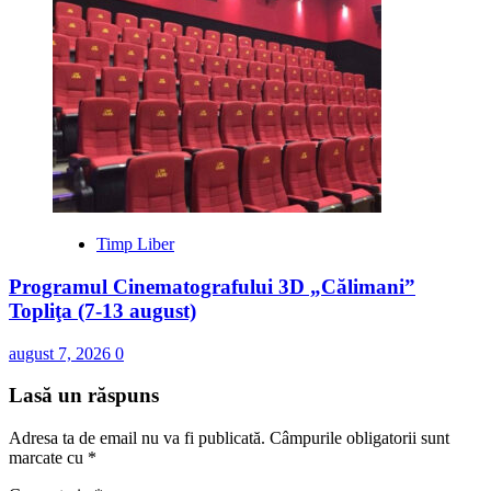
Timp Liber
Programul Cinematografului 3D „Călimani”
Topliţa (7-13 august)
august 7, 2026
0
Lasă un răspuns
Adresa ta de email nu va fi publicată.
Câmpurile obligatorii sunt
marcate cu
*