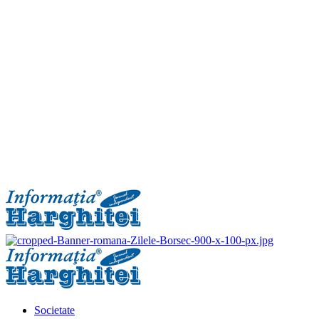
Primary
Menu
Societate