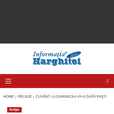
Primary
Menu
HOME
RELIGIE
CUVÂNT LA DUMINICA A VII-A DUPĂ PAŞTI
Religie