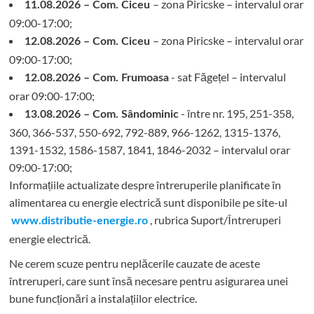
– zona Piricske – intervalul orar
11.08.2026 – Com. Ciceu
09:00-17:00;
– zona Piricske – intervalul orar
12.08.2026 – Com. Ciceu
09:00-17:00;
- sat Făgețel – intervalul
12.08.2026 – Com. Frumoasa
orar 09:00-17:00;
- între nr. 195, 251-358,
13.08.2026 – Com. Sândominic
360, 366-537, 550-692, 792-889, 966-1262, 1315-1376,
1391-1532, 1586-1587, 1841, 1846-2032 – intervalul orar
09:00-17:00;
Informațiile actualizate despre întreruperile planificate în
alimentarea cu energie electrică sunt disponibile pe site-ul
, rubrica Suport/Întreruperi
www.distributie-energie.ro
energie electrică.
Ne cerem scuze pentru neplăcerile cauzate de aceste
întreruperi, care sunt însă necesare pentru asigurarea unei
bune funcționări a instalațiilor electrice.