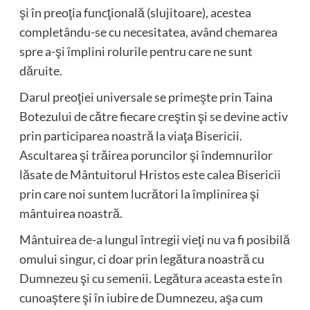
şi în preoţia funcţională (slujitoare), acestea
completându-se cu necesitatea, având chemarea
spre a-şi împlini rolurile pentru care ne sunt
dăruite.
Darul preoţiei universale se primeşte prin Taina
Botezului de către fiecare creştin şi se devine activ
prin participarea noastră la viaţa Bisericii.
Ascultarea şi trăirea poruncilor şi îndemnurilor
lăsate de Mântuitorul Hristos este calea Bisericii
prin care noi suntem lucrători la împlinirea şi
mântuirea noastră.
Mântuirea de-a lungul întregii vieţi nu va fi posibilă
omului singur, ci doar prin legătura noastră cu
Dumnezeu şi cu semenii. Legătura aceasta este în
cunoaştere şi în iubire de Dumnezeu, aşa cum