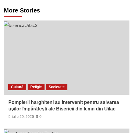
More Stories
Cultură
Religie
Societate
Pompierii harghiteni au intervenit pentru salvarea
uşilor împărăteşti ale Bisericii din lemn din Uilac
iulie 29, 2026
0