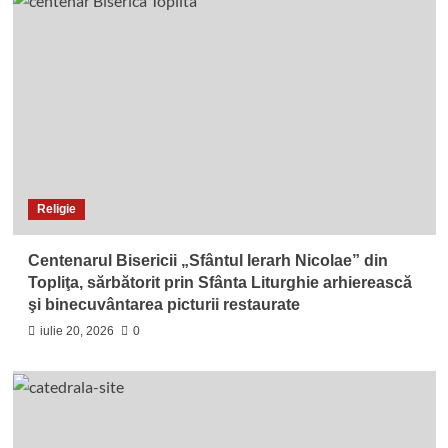
Religie
Centenarul Bisericii „Sfântul Ierarh Nicolae” din
Topliţa, sărbătorit prin Sfânta Liturghie arhierească
şi binecuvântarea picturii restaurate
iulie 20, 2026
0