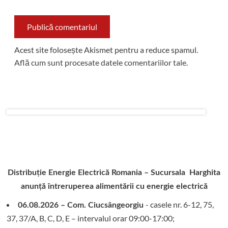
Acest site folosește Akismet pentru a reduce spamul.
Află cum sunt procesate datele comentariilor tale
.
Distribuție Energie Electrică Romania – Sucursala Harghita
anunță întreruperea alimentării cu energie electrică
- casele nr. 6-12, 75,
06.08.2026 – Com. Ciucsângeorgiu
37, 37/A, B, C, D, E – intervalul orar 09:00-17:00;