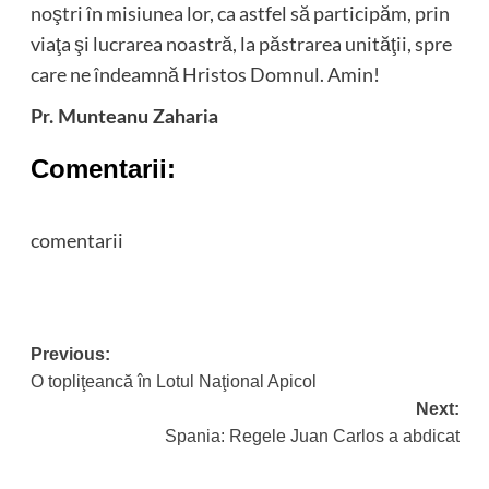
noştri în misiunea lor, ca astfel să participăm, prin
viaţa şi lucrarea noastră, la păstrarea unităţii, spre
care ne îndeamnă Hristos Domnul. Amin!
Pr. Munteanu Zaharia
Comentarii:
comentarii
Post
Previous:
O topliţeancă în Lotul Naţional Apicol
navigation
Next:
Spania: Regele Juan Carlos a abdicat