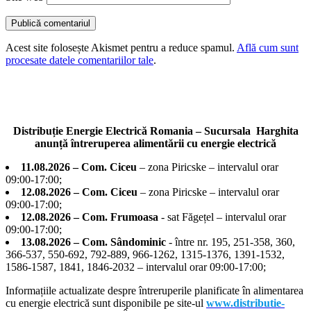
Acest site folosește Akismet pentru a reduce spamul.
Află cum sunt
procesate datele comentariilor tale
.
Distribuție Energie Electrică Romania – Sucursala Harghita
anunță întreruperea alimentării cu energie electrică
11.08.2026 – Com. Ciceu
– zona Piricske – intervalul orar
09:00-17:00;
12.08.2026 – Com. Ciceu
– zona Piricske – intervalul orar
09:00-17:00;
12.08.2026 – Com. Frumoasa
- sat Făgețel – intervalul orar
09:00-17:00;
13.08.2026 – Com. Sândominic
- între nr. 195, 251-358, 360,
366-537, 550-692, 792-889, 966-1262, 1315-1376, 1391-1532,
1586-1587, 1841, 1846-2032 – intervalul orar 09:00-17:00;
Informațiile actualizate despre întreruperile planificate în alimentarea
cu energie electrică sunt disponibile pe site-ul
www.distributie-