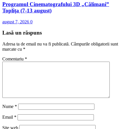
Programul Cinematografului 3D „Călimani”
Topliţa (7-13 august)
august 7, 2026
0
Lasă un răspuns
Adresa ta de email nu va fi publicată.
Câmpurile obligatorii sunt
marcate cu
*
Comentariu
*
Nume
*
Email
*
Site web