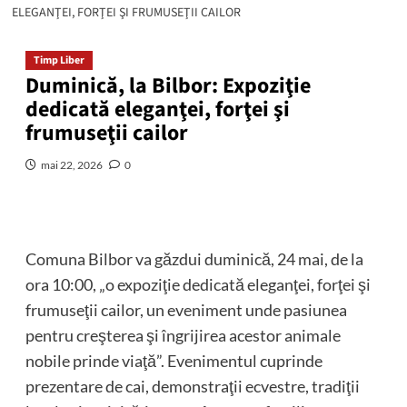
ELEGANŢEI, FORŢEI ŞI FRUMUSEŢII CAILOR
Timp Liber
Duminică, la Bilbor: Expoziţie
dedicată eleganţei, forţei şi
frumuseţii cailor
mai 22, 2026
0
Comuna Bilbor va găzdui duminică, 24 mai, de la
ora 10:00, „o expoziţie dedicată eleganţei, forţei şi
frumuseţii cailor, un eveniment unde pasiunea
pentru creşterea şi îngrijirea acestor animale
nobile prinde viaţă”. Evenimentul cuprinde
prezentare de cai, demonstraţii ecvestre, tradiţii