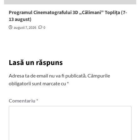
Programul Cinematografului 3D „Călimani” Topliţa (7-
13 august)
august 7, 2026
0
Lasă un răspuns
Adresa ta de email nu va fi publicată.
Câmpurile
obligatorii sunt marcate cu
*
Comentariu
*