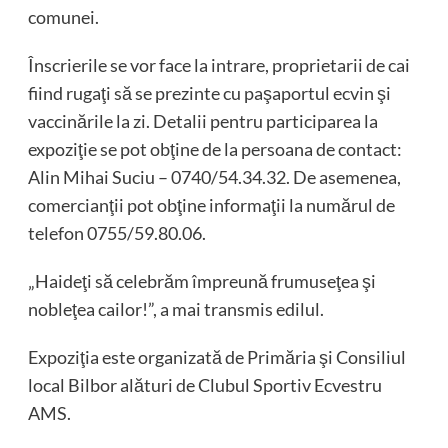
comunei.
Înscrierile se vor face la intrare, proprietarii de cai
fiind rugaţi să se prezinte cu paşaportul ecvin şi
vaccinările la zi. Detalii pentru participarea la
expoziţie se pot obţine de la persoana de contact:
Alin Mihai Suciu – 0740/54.34.32. De asemenea,
comercianţii pot obţine informaţii la numărul de
telefon 0755/59.80.06.
„Haideţi să celebrăm împreună frumuseţea şi
nobleţea cailor!”, a mai transmis edilul.
Expoziţia este organizată de Primăria şi Consiliul
local Bilbor alături de Clubul Sportiv Ecvestru
AMS.