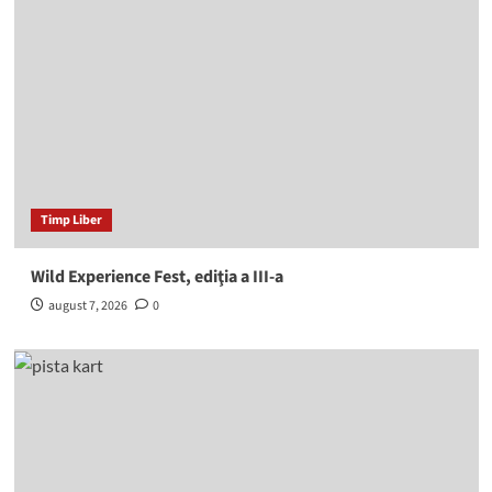
Timp Liber
Wild Experience Fest, ediţia a III-a
august 7, 2026
0