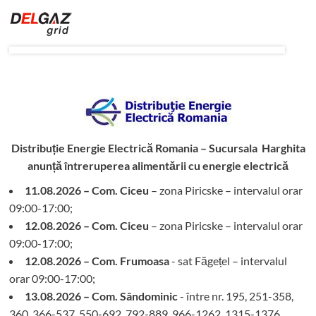
Distribuție Energie Electrică Romania – Sucursala Harghita
anunță întreruperea alimentării cu energie electrică
11.08.2026 – Com. Ciceu
– zona Piricske – intervalul orar
09:00-17:00;
12.08.2026 – Com. Ciceu
– zona Piricske – intervalul orar
09:00-17:00;
12.08.2026 – Com. Frumoasa
- sat Făgețel – intervalul
orar 09:00-17:00;
13.08.2026 – Com. Sândominic
- între nr. 195, 251-358,
360, 366-537, 550-692, 792-889, 966-1262, 1315-1376,