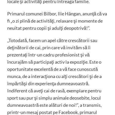
locale şi activităţi pentru întreaga familie.
Primarul comunei Bilbor, Ilie Hângan, anunţă că va
fi „o zi plină de activităţi, relaxare şi momente de
neuitat pentru copii şi adulţi deopotrivă!”.
„Totodată, facem un apel către crescătorii sau
deţinătorii de cai, prin care vă invităm să îi
prezentaţi într-un cadru profesionist şi vă
încurajăm să participaţi activ la expoziţie. Este o
oportunitate excelentă de a vă face cunoscută
munca, de a interacţiona cu alţi crescători şi de a
împărtăşi din experienţa dumneavoastră.
Indiferent că aveţi cai de rasă, exemplare pentru
sport sau pur şi simplu animale deosebite, locul
dumneavoastră este alături de noi!”, a transmis,
printr-un mesaj postat pe Facebook, primarul