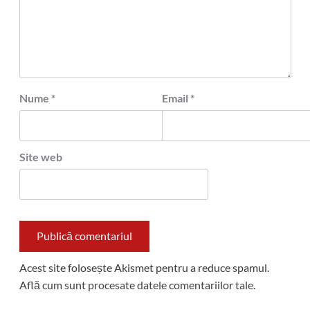
Nume
*
Email
*
Site web
Acest site folosește Akismet pentru a reduce spamul.
Află cum sunt procesate datele comentariilor tale
.