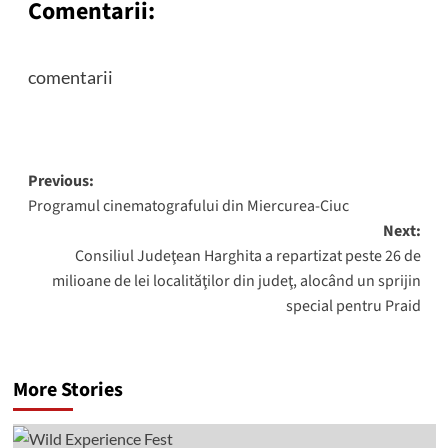
Comentarii:
comentarii
Post
Previous:
Programul cinematografului din Miercurea-Ciuc
navigation
Next:
Consiliul Judeţean Harghita a repartizat peste 26 de
milioane de lei localităţilor din judeţ, alocând un sprijin
special pentru Praid
More Stories