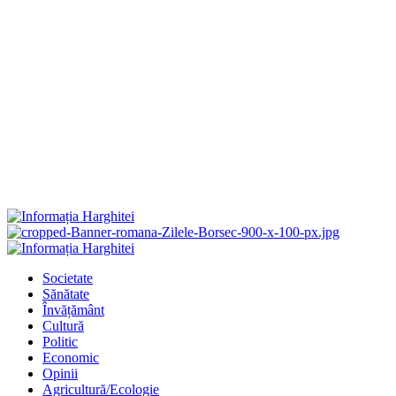
Primary
Menu
Societate
Sănătate
Învățământ
Cultură
Politic
Economic
Opinii
Agricultură/Ecologie