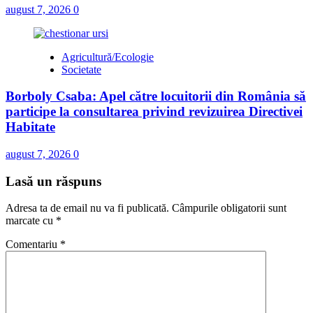
august 7, 2026
0
Agricultură/Ecologie
Societate
Borboly Csaba: Apel către locuitorii din România să
participe la consultarea privind revizuirea Directivei
Habitate
august 7, 2026
0
Lasă un răspuns
Adresa ta de email nu va fi publicată.
Câmpurile obligatorii sunt
marcate cu
*
Comentariu
*