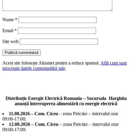
Nume
*
Email
*
Site web
Acest site folosește Akismet pentru a reduce spamul.
Află cum sunt
procesate datele comentariilor tale
.
Distribuție Energie Electrică Romania – Sucursala Harghita
anunță întreruperea alimentării cu energie electrică
11.08.2026 – Com. Ciceu
– zona Piricske – intervalul orar
09:00-17:00;
12.08.2026 – Com. Ciceu
– zona Piricske – intervalul orar
09:00-17:00;