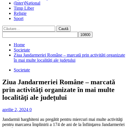
(Inter)Național
Timp Liber
Religie
Sport
Caută
după:
Home
Societate
Ziua Jandarmeriei Române – marcată prin activităţi organizate
în mai multe localităţi ale judeţului
Societate
Ziua Jandarmeriei Române – marcată
prin activităţi organizate în mai multe
localităţi ale judeţului
aprilie 2, 2024
0
Jandarmii harghiteni au pregătit pentru miercuri mai multe activităţi
pentru marcarea împlinirii a 174 de ani de la înfiinţarea Jandarmeriei