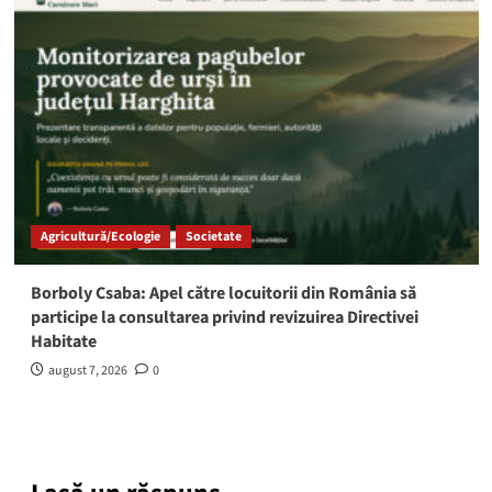
Agricultură/Ecologie
Societate
Borboly Csaba: Apel către locuitorii din România să
participe la consultarea privind revizuirea Directivei
Habitate
august 7, 2026
0