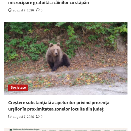
microcipare gratuită a câinilor cu stăpân
august 7, 2026
0
Societate
Creştere substanţială a apelurilor privind prezenţa
urşilor în proximitatea zonelor locuite din judeţ
august 7, 2026
0