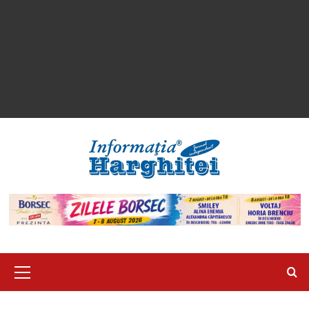
Primary
Menu