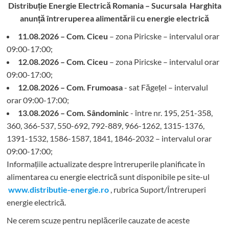
Distribuție Energie Electrică Romania – Sucursala Harghita
anunță întreruperea alimentării cu energie electrică
11.08.2026 – Com. Ciceu
– zona Piricske – intervalul orar
09:00-17:00;
12.08.2026 – Com. Ciceu
– zona Piricske – intervalul orar
09:00-17:00;
12.08.2026 – Com. Frumoasa
- sat Făgețel – intervalul
orar 09:00-17:00;
13.08.2026 – Com. Sândominic
- între nr. 195, 251-358,
360, 366-537, 550-692, 792-889, 966-1262, 1315-1376,
1391-1532, 1586-1587, 1841, 1846-2032 – intervalul orar
09:00-17:00;
Informațiile actualizate despre întreruperile planificate în
alimentarea cu energie electrică sunt disponibile pe site-ul
www.distributie-energie.ro
, rubrica Suport/Întreruperi
energie electrică.
Ne cerem scuze pentru neplăcerile cauzate de aceste