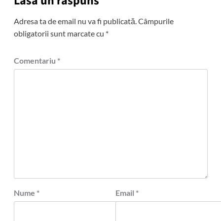
Lasă un răspuns
Adresa ta de email nu va fi publicată.
Câmpurile
obligatorii sunt marcate cu
*
Comentariu
*
Nume
*
Email
*