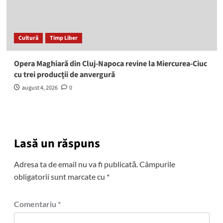
Cultură
Timp Liber
Opera Maghiară din Cluj-Napoca revine la Miercurea-Ciuc
cu trei producţii de anvergură
august 4, 2026
0
Lasă un răspuns
Adresa ta de email nu va fi publicată.
Câmpurile
obligatorii sunt marcate cu
*
Comentariu
*