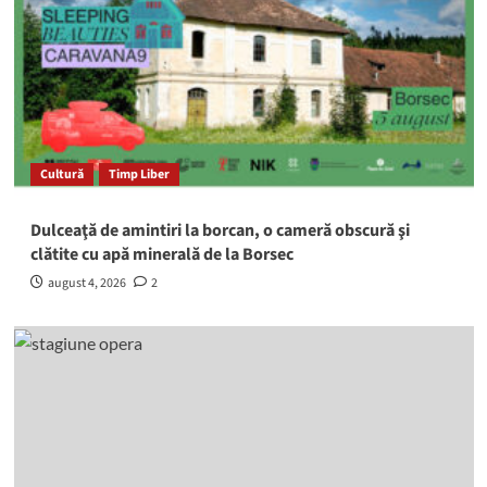
Cultură
Timp Liber
Dulceaţă de amintiri la borcan, o cameră obscură şi
clătite cu apă minerală de la Borsec
august 4, 2026
2