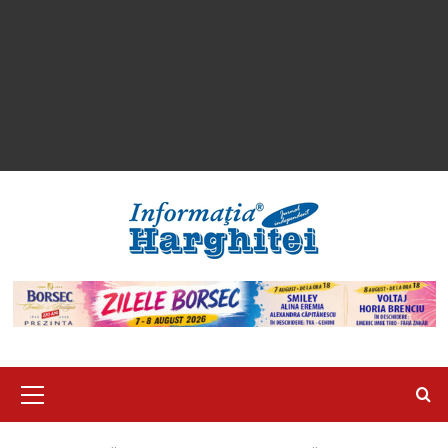
Primary
Menu