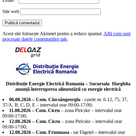
Email
*
Site web
Acest site folosește Akismet pentru a reduce spamul.
Află cum sunt
procesate datele comentariilor tale
.
Distribuție Energie Electrică Romania – Sucursala Harghita
anunță întreruperea alimentării cu energie electrică
06.08.2026 – Com. Ciucsângeorgiu
- casele nr. 6-12, 75, 37,
37/A, B, C, D, E – intervalul orar 09:00-17:00;
11.08.2026 – Com. Ciceu
– zona Piricske – intervalul orar
09:00-17:00;
12.08.2026 – Com. Ciceu
– zona Piricske – intervalul orar
09:00-17:00;
12.08.2026 – Com. Frumoasa
- sat Făgețel – intervalul orar