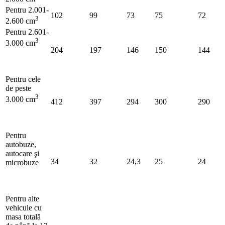
Pentru 2.001-
102
99
73
75
72
3
2.600 cm
Pentru 2.601-
3
3.000 cm
204
197
146
150
144
Pentru cele
de peste
3
3.000 cm
412
397
294
300
290
Pentru
autobuze,
autocare şi
34
32
24,3
25
24
microbuze
Pentru alte
vehicule cu
masa totală