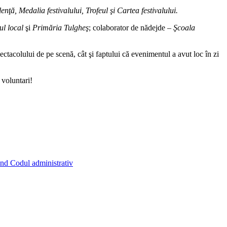
ă, Medalia festivalului, Trofeul şi Cartea festivalului.
ul local
şi
Primăria
Tulgheş
; colaborator de nădejde –
Şcoala
ectacolului de pe scenă, cât şi faptului că evenimentul a avut loc în zi
 voluntari!
ind Codul administrativ