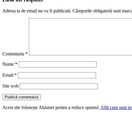
Adresa ta de email nu va fi publicată.
Câmpurile obligatorii sunt marc
Comentariu
*
Nume
*
Email
*
Site web
Acest site folosește Akismet pentru a reduce spamul.
Află cum sunt pro