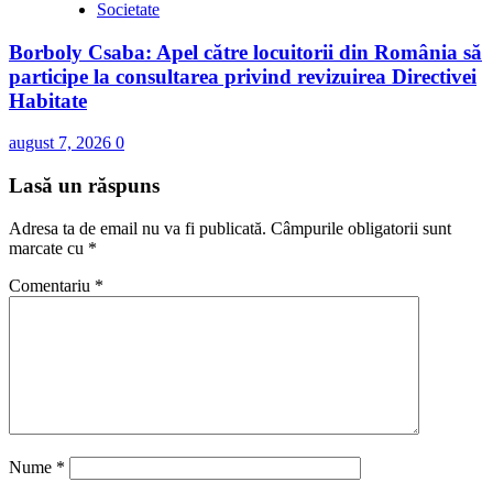
Societate
Borboly Csaba: Apel către locuitorii din România să
participe la consultarea privind revizuirea Directivei
Habitate
august 7, 2026
0
Lasă un răspuns
Adresa ta de email nu va fi publicată.
Câmpurile obligatorii sunt
marcate cu
*
Comentariu
*
Nume
*