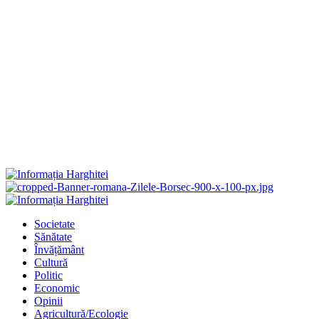
Primary
Menu
Societate
Sănătate
Învățământ
Cultură
Politic
Economic
Opinii
Agricultură/Ecologie