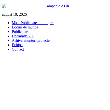
Skip
august 10, 2026
to
Mica Publicitate – anunțuri
content
Locuri de muncă
Publicitate
Declarație 230
Arhiva anunturi proiecte
Echipa
Contact