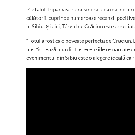
Portalul
Tripadvisor
, considerat cea mai de înc
călătorii, cuprinde numeroase recenzii pozitive
în Sibiu. Și aici, Târgul de Crăciun este apreciat
“Totul a fost ca o poveste perfectă de Crăciun. E
menționează una dintre recenziile remarcate de b
evenimentul din Sibiu este o alegere ideală ca ra