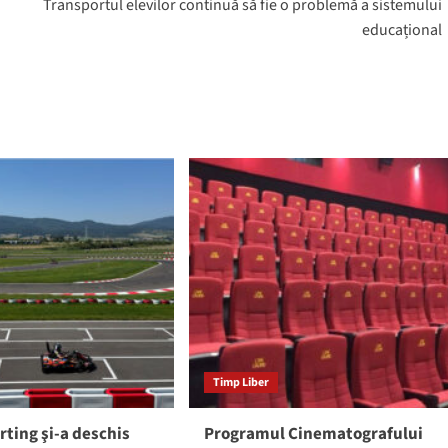
Transportul elevilor continuă să fie o problemă a sistemului
educațional
Timp Liber
rting şi-a deschis
Programul Cinematografului