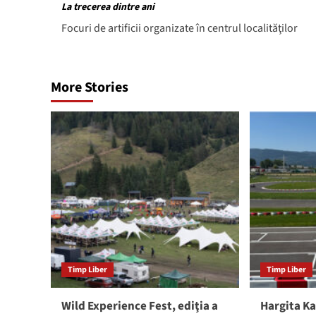
navigation
La trecerea dintre ani
Focuri de artificii organizate în centrul localităţilor
More Stories
Timp Liber
Timp Liber
Wild Experience Fest, ediţia a
Hargita Ka