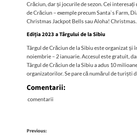
Crăciun, dar și jocurile de sezon. Cei interesați 
de Crăciun – exemple precum Santa`s Farm, Dia
Christmas Jackpot Bells sau Aloha! Christmas.
Ediția 2023 a Târgului de la Sibiu
Târgul de Crăciun de la Sibiu este organizat și 
noiembrie – 2 ianuarie. Accesul este gratuit, dar
Târgul de Crăciun de la Sibiu a adus 10 milioan
organizatorilor. Se pare că numărul de turiști di
Comentarii:
comentarii
Post
Previous: