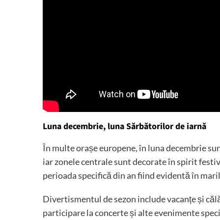
Luna decembrie, luna Sărbătorilor de iarnă
În multe orașe europene, în luna decembrie sun
iar zonele centrale sunt decorate în spirit festiv
perioada specifică din an fiind evidentă în mari
Divertismentul de sezon include vacanțe și călăto
participare la concerte și alte evenimente speci