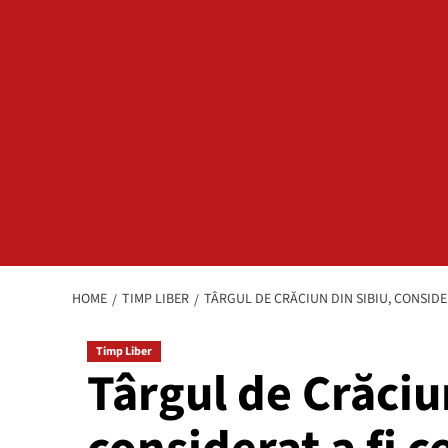
HOME
TIMP LIBER
TÂRGUL DE CRĂCIUN DIN SIBIU, CONSIDER
Timp Liber
Târgul de Crăciu