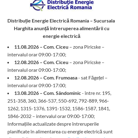
Distribuție Energie Electrică Romania – Sucursala
Harghita
anunță întreruperea alimentării cu
energie electrică
11.08.2026 – Com. Ciceu
– zona Piricske –
intervalul orar 09:00-17:00;
12.08.2026 – Com. Ciceu
– zona Piricske –
intervalul orar 09:00-17:00;
12.08.2026 – Com. Frumoasa
- sat Făgețel –
intervalul orar 09:00-17:00;
13.08.2026 – Com. Sândominic
- între nr. 195,
251-358, 360, 366-537, 550-692, 792-889, 966-
1262, 1315-1376, 1391-1532, 1586-1587, 1841,
1846-2032 – intervalul orar 09:00-17:00;
Informațiile actualizate despre întreruperile
planificate în alimentarea cu energie electrică sunt