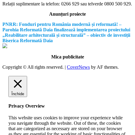
Relații suplimentare la tel
efon: 0266 929 sau telverde 0800 500 929.
Anunțuri proiecte
PNRR: Fonduri pentru România modernă și reformată! –
Parohia Reformată Daia finalizează implementarea proiectului
„Reabilitare arhitecturală și structurală” – obiectiv de investiții
Biserica Reformată Daia
Mica publicitate
Copyright © All rights reserved.
|
CoverNews
by AF themes.
Închide
Privacy Overview
This website uses cookies to improve your experience while
you navigate through the website. Out of these, the cookies
that are categorized as necessary are stored on your browser
as they are essential for the working of basic functionalities of