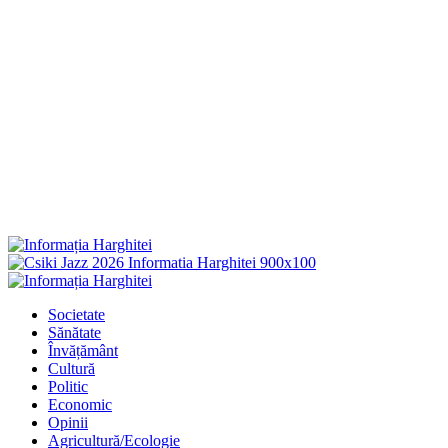
Primary
Menu
Societate
Sănătate
Învățământ
Cultură
Politic
Economic
Opinii
Agricultură/Ecologie