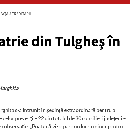
 FAŢA ACREDITĂRII
atrie din Tulgheş în
Harghita
ghita s-a întrunit în şedinţă extraordinară pentru a
elor prezenţi – 22 din totalul de 30 consilieri judeţeni –
 observaţie: „Poate că vi se pare un lucru minor pentru