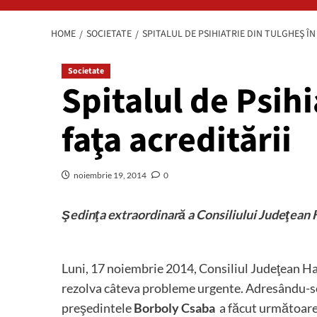
HOME
SOCIETATE
SPITALUL DE PSIHIATRIE DIN TULGHEŞ ÎN
Societate
Spitalul de Psihi
faţa acreditării
noiembrie 19, 2014
0
Şedinţa extraordinară a Consiliului Judeţean 
Luni, 17 noiembrie 2014, Consiliul Judeţean Har
rezolva câteva probleme urgente. Adresându-se c
preşedintele
Borboly Csaba
a făcut următoarea