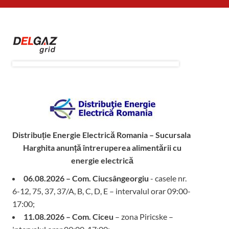
Distribuție Energie Electrică Romania – Sucursala
Harghita
anunță întreruperea alimentării cu
energie electrică
06.08.2026 – Com. Ciucsângeorgiu
- casele nr.
6-12, 75, 37, 37/A, B, C, D, E – intervalul orar 09:00-
17:00;
11.08.2026 – Com. Ciceu
– zona Piricske –