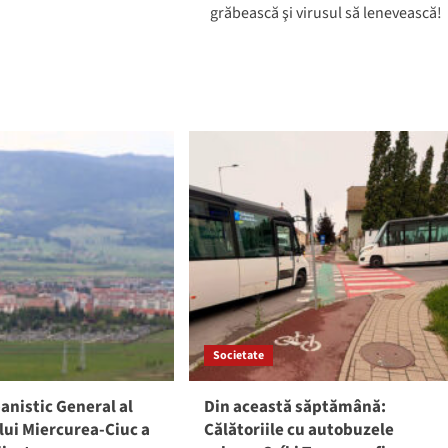
grăbească şi virusul să lenevească!
Societate
anistic General al
Din această săptămână:
lui Miercurea-Ciuc a
Călătoriile cu autobuzele