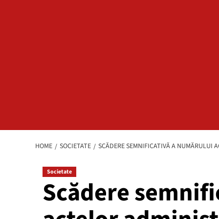
HOME
SOCIETATE
SCĂDERE SEMNIFICATIVĂ A NUMĂRULUI A
Societate
Scădere semnifi