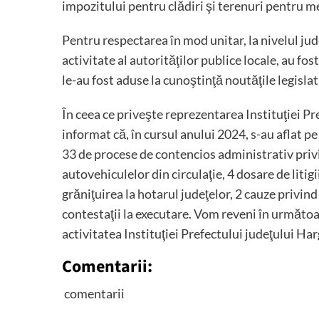
impozitului pentru clădiri şi terenuri pentru m
Pentru respectarea în mod unitar, la nivelul ju
activitate al autorităţilor publice locale, au fo
le-au fost aduse la cunoştinţă noutăţile legislat
În ceea ce priveşte reprezentarea Instituţiei Pr
informat că, în cursul anului 2024, s-au aflat pe 
33 de procese de contencios administrativ privin
autovehiculelor din circulaţie, 4 dosare de litigi
grăniţuirea la hotarul judeţelor, 2 cauze privind
contestaţii la executare. Vom reveni în următoare
activitatea Instituţiei Prefectului judeţului Ha
Comentarii:
comentarii