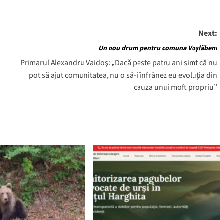
Next:
Un nou drum pentru comuna Voşlăbeni
Primarul Alexandru Vaidoş: „Dacă peste patru ani simt că nu
pot să ajut comunitatea, nu o să-i înfrânez eu evoluţia din
cauza unui moft propriu”