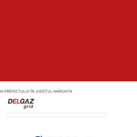
IA PREFECTULUI ÎN JUDEŢUL HARGHITA