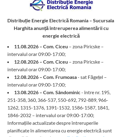
Distribuție Energie Electrică Romania – Sucursala
Harghita
anunță întreruperea alimentării cu
energie electrică
11.08.2026 – Com. Ciceu
– zona Piricske –
intervalul orar 09:00-17:00;
12.08.2026 – Com. Ciceu
– zona Piricske –
intervalul orar 09:00-17:00;
12.08.2026 – Com. Frumoasa
- sat Făgețel –
intervalul orar 09:00-17:00;
13.08.2026 – Com. Sândominic
- între nr. 195,
251-358, 360, 366-537, 550-692, 792-889, 966-
1262, 1315-1376, 1391-1532, 1586-1587, 1841,
1846-2032 – intervalul orar 09:00-17:00;
Informațiile actualizate despre întreruperile
planificate în alimentarea cu energie electrică sunt