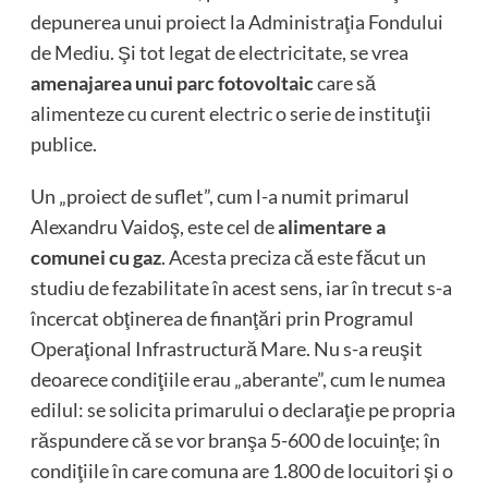
depunerea unui proiect la Administraţia Fondului
de Mediu. Şi tot legat de electricitate, se vrea
amenajarea unui parc fotovoltaic
care să
alimenteze cu curent electric o serie de instituţii
publice.
Un „proiect de suflet”, cum l-a numit primarul
Alexandru Vaidoş, este cel de
alimentare a
comunei cu gaz
. Acesta preciza că este făcut un
studiu de fezabilitate în acest sens, iar în trecut s-a
încercat obţinerea de finanţări prin Programul
Operaţional Infrastructură Mare. Nu s-a reuşit
deoarece condiţiile erau „aberante”, cum le numea
edilul: se solicita primarului o declaraţie pe propria
răspundere că se vor branşa 5-600 de locuinţe; în
condiţiile în care comuna are 1.800 de locuitori şi o