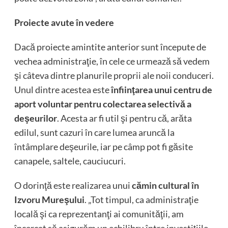
Proiecte avute în vedere
Dacă proiecte amintite anterior sunt începute de
vechea administraţie, în cele ce urmează să vedem
şi câteva dintre planurile proprii ale noii conduceri.
Unul dintre acestea este
înfiinţarea unui centru de
aport voluntar pentru colectarea selectivă a
deşeurilor
. Acesta ar fi util şi pentru că, arăta
edilul, sunt cazuri în care lumea aruncă la
întâmplare deşeurile, iar pe câmp pot fi găsite
canapele, saltele, cauciucuri.
O dorinţă este realizarea unui
cămin cultural în
Izvoru Mureşului
. „Tot timpul, ca administraţie
locală şi ca reprezentanţi ai comunităţii, am