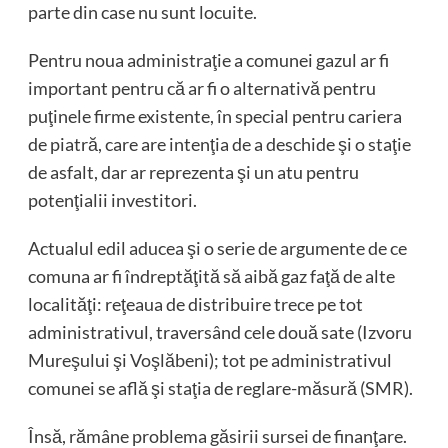
parte din case nu sunt locuite.
Pentru noua administraţie a comunei gazul ar fi
important pentru că ar fi o alternativă pentru
puţinele firme existente, în special pentru cariera
de piatră, care are intenţia de a deschide şi o staţie
de asfalt, dar ar reprezenta şi un atu pentru
potenţialii investitori.
Actualul edil aducea şi o serie de argumente de ce
comuna ar fi îndreptăţită să aibă gaz faţă de alte
localităţi: reţeaua de distribuire trece pe tot
administrativul, traversând cele două sate (Izvoru
Mureşului şi Voşlăbeni); tot pe administrativul
comunei se află şi staţia de reglare-măsură (SMR).
Însă, rămâne problema găsirii sursei de finanţare.