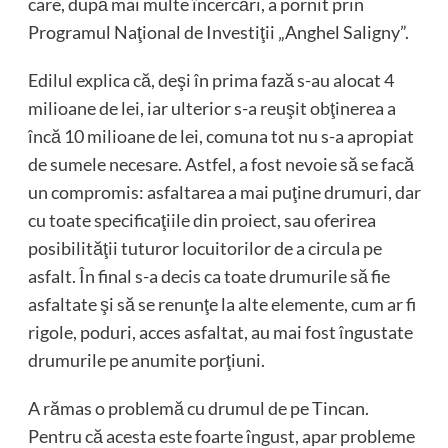
care, după mai multe încercări, a pornit prin
Programul Naţional de Investiţii „Anghel Saligny”.
Edilul explica că, deşi în prima fază s-au alocat 4
milioane de lei, iar ulterior s-a reuşit obţinerea a
încă 10 milioane de lei, comuna tot nu s-a apropiat
de sumele necesare. Astfel, a fost nevoie să se facă
un compromis: asfaltarea a mai puţine drumuri, dar
cu toate specificaţiile din proiect, sau oferirea
posibilităţii tuturor locuitorilor de a circula pe
asfalt. În final s-a decis ca toate drumurile să fie
asfaltate şi să se renunţe la alte elemente, cum ar fi
rigole, poduri, acces asfaltat, au mai fost îngustate
drumurile pe anumite porţiuni.
A rămas o problemă cu drumul de pe Tincan.
Pentru că acesta este foarte îngust, apar probleme