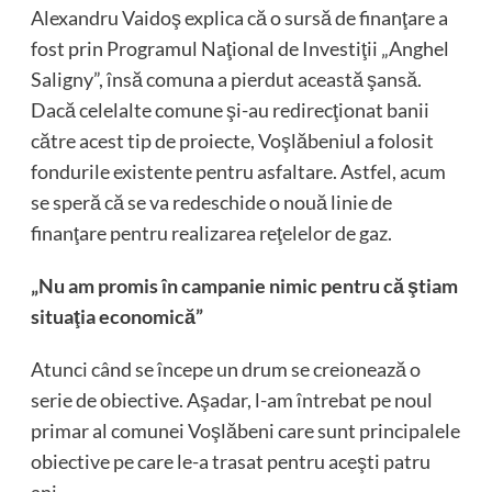
Alexandru Vaidoş explica că o sursă de finanţare a
fost prin Programul Naţional de Investiţii „Anghel
Saligny”, însă comuna a pierdut această şansă.
Dacă celelalte comune şi-au redirecţionat banii
către acest tip de proiecte, Voşlăbeniul a folosit
fondurile existente pentru asfaltare. Astfel, acum
se speră că se va redeschide o nouă linie de
finanţare pentru realizarea reţelelor de gaz.
„Nu am promis în campanie nimic pentru că ştiam
situaţia economică”
Atunci când se începe un drum se creionează o
serie de obiective. Aşadar, l-am întrebat pe noul
primar al comunei Voşlăbeni care sunt principalele
obiective pe care le-a trasat pentru aceşti patru