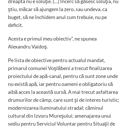
dreapta nu e soluţie. (…) Încerc să găsesc soluţia, nu
ştiu, măcar să ajungem la zero, sau undeva, ca
buget, să ne închidem anul cum trebuie, nu pe
deficit.
Acesta e primul meu obiectiv”, ne spunea
Alexandru Vaidoş.
Pe lista de obiective pentru actualul mandat,
primarul comunei Voşlăbeni a trecut finalizarea
proiectului de apă-canal, pentru că sunt zone unde
nu există apă, iar pentru oameni e obligatoriu să
aibă acces la această sursă. A mai trecut asfaltarea
drumurilor de câmp, care sunt şi de interes turistic;
modernizarea iluminatului stradal; căminul
cultural din Izvoru Mureşului; amenajarea unui
sediu pentru Serviciul Voluntar pentru Situaţii de