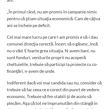
ani.
„În primul rând, nu am promis în campanie nimic
pentru că ştiam situaţia economică. Cam de câţiva
ani se încheie pe deficit.
Cel mai mare lucru pe care l-am promis e să-i dau
comunei direcţia corectă. Încerc să o găsesc, încă
nu o văd. E foarte grea situaţia. N-avem bani, nu
sunt fonduri, veniturile proprii nu acoperă
cheltuielile, trebuie să participi la proiecte cu co-
finanţări, n-avem de unde.
Indiferent dacă voi mai candida sau nu, consider că
trebuie să fac ceea ce e corect din punct de vedere
economic. Trebuie să fim stabili şi de acolo să
plecăm. Aşa că tot ne împrumutăm din stângă în