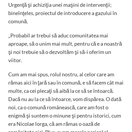
Urgenţă şi achiziţia unei maşini de intervenţii;
bineînţeles, proiectul de introducere a gazului în
comună.
„Probabil ar trebui să aduc comunitatea mai
aproape, să o unim mai mult, pentru că e a noastră
şi noi trebuie să o dezvoltăm şi să-i oferim un
viitor.
Cum am mai spus, rolul nostru, al celor care am
rămas aici în ţară sau în comună, e să facem cât mai
multe, ca cei plecaţi să aibă la ce să se întoarcă.
Dacă nu au la ce să întoarce, vom dispărea. O dată
noi, ca o comună românească, care am fost o
enigmă şi suntem o minune şi pentru istorici, cum
era Nicolae Iorga, că am rămas o oază de