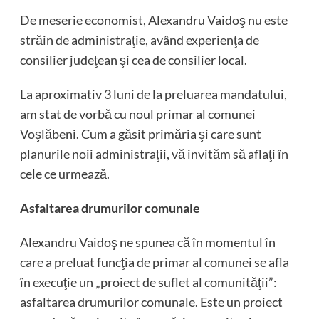
De meserie economist, Alexandru Vaidoş nu este
străin de administraţie, având experienţa de
consilier judeţean şi cea de consilier local.
La aproximativ 3 luni de la preluarea mandatului,
am stat de vorbă cu noul primar al comunei
Voşlăbeni. Cum a găsit primăria şi care sunt
planurile noii administraţii, vă invităm să aflaţi în
cele ce urmează.
Asfaltarea drumurilor comunale
Alexandru Vaidoş ne spunea că în momentul în
care a preluat funcţia de primar al comunei se afla
în execuţie un „proiect de suflet al comunităţii”:
asfaltarea drumurilor comunale. Este un proiect