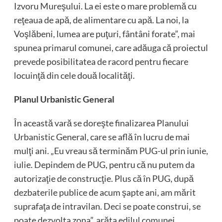
Izvoru Mureşului. La ei este o mare problemă cu
reţeaua de apă, de alimentare cu apă. La noi, la
Voşlăbeni, lumea are puţuri, fântâni forate”, mai
spunea primarul comunei, care adăuga că proiectul
prevede posibilitatea de racord pentru fiecare
locuinţă din cele două localităţi.
Planul Urbanistic General
În această vară se doreşte finalizarea Planului
Urbanistic General, care se află în lucru de mai
mulţi ani. „Eu vreau să terminăm PUG-ul prin iunie,
iulie. Depindem de PUG, pentru că nu putem da
autorizaţie de construcţie. Plus că în PUG, după
dezbaterile publice de acum şapte ani, am mărit
suprafaţa de intravilan. Deci se poate construi, se
poate dezvolta zona”, arăta edilul comunei.