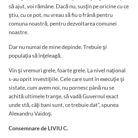
să ajut, voi rămâne. Dacă nu, susţin pe oricine cu ce
ştiu, cu ce pot, nu vreau să fiu o frână pentru
comuna noastră, pentru dezvoltarea comunei
noastre.
Dar nu numai de mine depinde. Trebuie şi
populaţia să înţeleagă.
Vin şi vremuri grele, foarte grele. La nivel naţional
s-au oprit investiţiile. Cele care sunt în execuţie şi
sistate, cum avem noi, nu pornesc până nu se
achită ultimele tranşe, să vadă Guvernul exact
unde stă, câţi bani sunt, ce trebuie dat”, spunea
Alexandru Vaidoş.
Consemnare de LIVIU C.