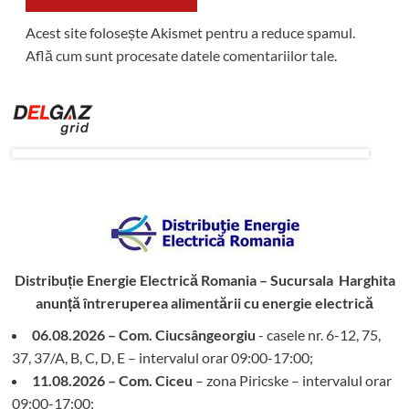
Acest site folosește Akismet pentru a reduce spamul.
Află cum sunt procesate datele comentariilor tale
.
Distribuție Energie Electrică Romania – Sucursala Harghita
anunță întreruperea alimentării cu energie electrică
06.08.2026 – Com. Ciucsângeorgiu
- casele nr. 6-12, 75,
37, 37/A, B, C, D, E – intervalul orar 09:00-17:00;
11.08.2026 – Com. Ciceu
– zona Piricske – intervalul orar
09:00-17:00;