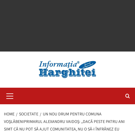
Primary
Menu
HOME
SOCIETATE
UN NOU DRUM PENTRU COMUNA
VOŞLĂBENIPRIMARUL ALEXANDRU VAIDOŞ: „DACĂ PESTE PATRU ANI
SIMT CĂ NU POT SĂ AJUT COMUNITATEA, NU O SĂ-I ÎNFRÂNEZ EU