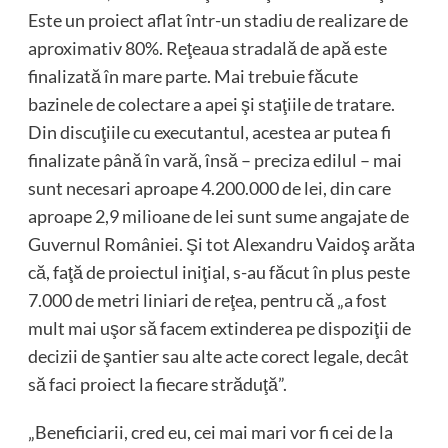
Este un proiect aflat într-un stadiu de realizare de
aproximativ 80%. Reţeaua stradală de apă este
finalizată în mare parte. Mai trebuie făcute
bazinele de colectare a apei şi staţiile de tratare.
Din discuţiile cu executantul, acestea ar putea fi
finalizate până în vară, însă – preciza edilul – mai
sunt necesari aproape 4.200.000 de lei, din care
aproape 2,9 milioane de lei sunt sume angajate de
Guvernul României. Şi tot Alexandru Vaidoş arăta
că, faţă de proiectul iniţial, s-au făcut în plus peste
7.000 de metri liniari de reţea, pentru că „a fost
mult mai uşor să facem extinderea pe dispoziţii de
decizii de şantier sau alte acte corect legale, decât
să faci proiect la fiecare străduţă”.
„Beneficiarii, cred eu, cei mai mari vor fi cei de la