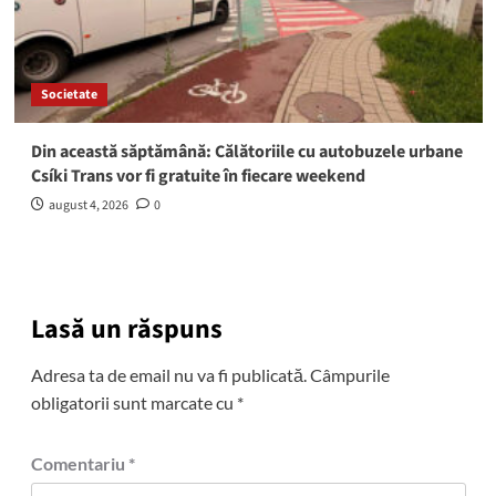
Societate
Din această săptămână: Călătoriile cu autobuzele urbane
Csíki Trans vor fi gratuite în fiecare weekend
august 4, 2026
0
Lasă un răspuns
Adresa ta de email nu va fi publicată.
Câmpurile
obligatorii sunt marcate cu
*
Comentariu
*