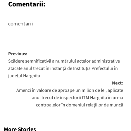
Comentarii:
comentarii
Post
Previous:
Scădere semnificativă a numărului actelor administrative
navigation
atacate anul trecut în instanţă de Instituţia Prefectului în
judeţul Harghita
Next:
Amenzi în valoare de aproape un milion de lei, aplicate
anul trecut de inspectorii ITM Harghita în urma
controalelor în domeniul relaţiilor de muncă
More Stories